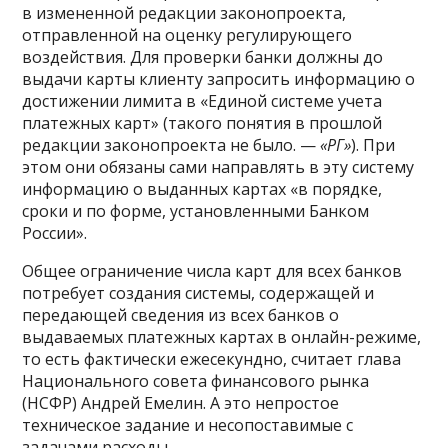
в измененной редакции законопроекта,
отправленной на оценку регулирующего
воздействия. Для проверки банки должны до
выдачи карты клиенту запросить информацию о
достижении лимита в «Единой системе учета
платежных карт» (такого понятия в прошлой
редакции законопроекта не было. —
«РГ»
). При
этом они обязаны сами направлять в эту систему
информацию о выданных картах «в порядке,
сроки и по форме, установленными Банком
России».
Общее ограничение числа карт для всех банков
потребует создания системы, содержащей и
передающей сведения из всех банков о
выдаваемых платежных картах в онлайн-режиме,
то есть фактически ежесекундно, считает глава
Национального совета финансового рынка
(НСФР) Андрей Емелин. А это непростое
техническое задание и несопоставимые с
задачами расходы.