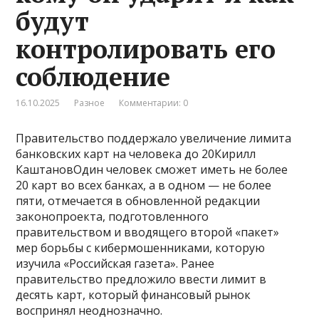
будут
контролировать его
соблюдение
16.10.2025
Разное
Комментарии: 0
Правительство поддержало увеличение лимита
банковских карт на человека до 20Кирилл
КаштановОдин человек сможет иметь не более
20 карт во всех банках, а в одном — не более
пяти, отмечается в обновленной редакции
законопроекта, подготовленного
правительством и вводящего второй «пакет»
мер борьбы с кибермошенниками, которую
изучила «Российская газета». Ранее
правительство предложило ввести лимит в
десять карт, который финансовый рынок
воспринял неоднозначно.