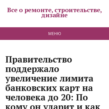
Все о ремонте, строительстве,
дизайне
МЕНЮ
Правительство
поддержало
увеличение лимита
банковских карт на
человека до 20: По
кому он ударит и как