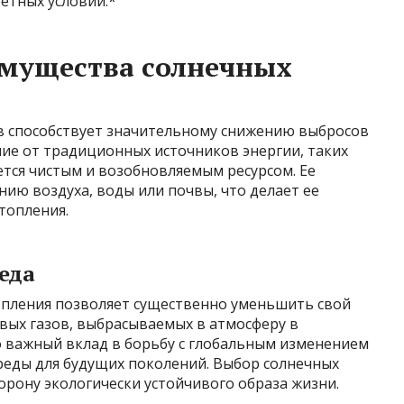
етных условий.*
имущества солнечных
в способствует значительному снижению выбросов
чие от традиционных источников энергии, таких
ляется чистым и возобновляемым ресурсом. Ее
нию воздуха, воды или почвы, что делает ее
топления.
еда
опления позволяет существенно уменьшить свой
вых газов, выбрасываемых в атмосферу в
о важный вклад в борьбу с глобальным изменением
еды для будущих поколений. Выбор солнечных
орону экологически устойчивого образа жизни.