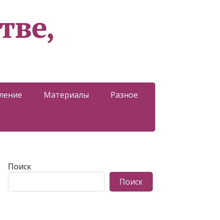
тве,
ление
Материалы
Разное
Поиск
Поиск