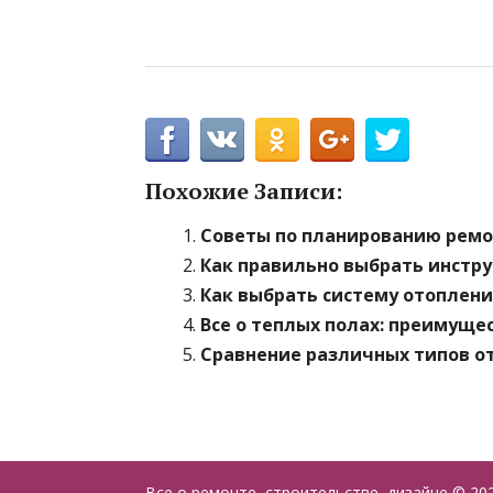
Похожие Записи:
Советы по планированию ремо
Как правильно выбрать инстру
Как выбрать систему отоплени
Все о теплых полах: преимуще
Сравнение различных типов о
Все о ремонте, строительстве, дизайне
© 20