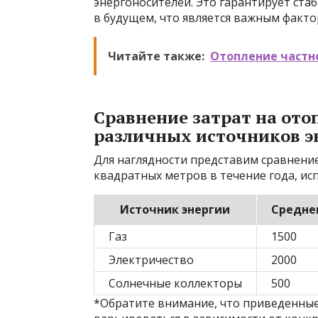
энергоносителей. Это гарантирует ста
в будущем, что является важным факт
Читайте также:
Отопление частн
Сравнение затрат на ото
различных источников э
Для наглядности представим сравнени
квадратных метров в течение года, ис
Источник энергии
Среднег
Газ
1500
Электричество
2000
Солнечные коллекторы
500
*Обратите внимание, что приведенные