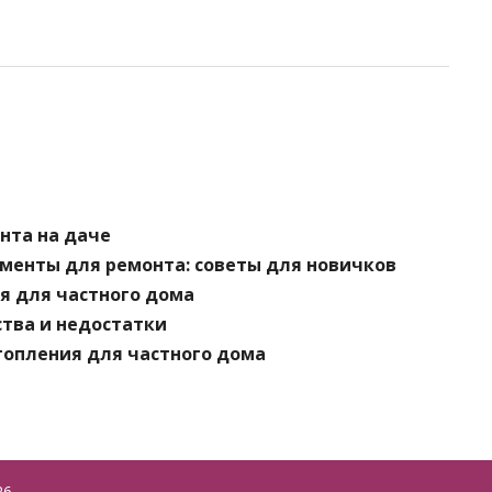
нта на даче
менты для ремонта: советы для новичков
я для частного дома
ства и недостатки
топления для частного дома
26