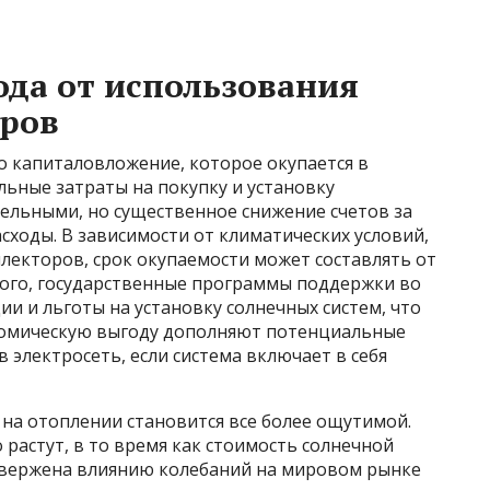
да от использования
оров
о капиталовложение, которое окупается в
ьные затраты на покупку и установку
ельными, но существенное снижение счетов за
сходы. В зависимости от климатических условий,
лекторов, срок окупаемости может составлять от
 того, государственные программы поддержки во
ии и льготы на установку солнечных систем, что
ономическую выгоду дополняют потенциальные
 электросеть, если система включает в себя
на отоплении становится все более ощутимой.
 растут, в то время как стоимость солнечной
одвержена влиянию колебаний на мировом рынке