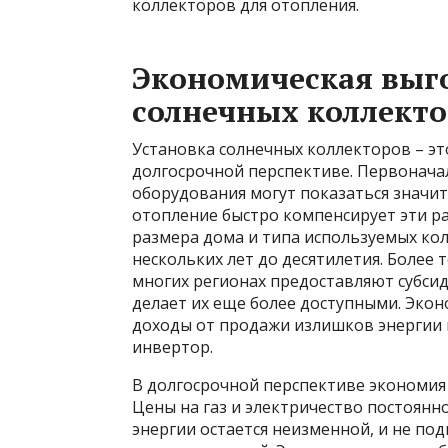
коллекторов для отопления.
Экономическая выго
солнечных коллект
Установка солнечных коллекторов – эт
долгосрочной перспективе. Первоначал
оборудования могут показаться значит
отопление быстро компенсирует эти ра
размера дома и типа используемых кол
нескольких лет до десятилетия. Более
многих регионах предоставляют субсид
делает их еще более доступными. Эк
доходы от продажи излишков энергии в
инвертор.
В долгосрочной перспективе экономия 
Цены на газ и электричество постоянно
энергии остается неизменной, и не п