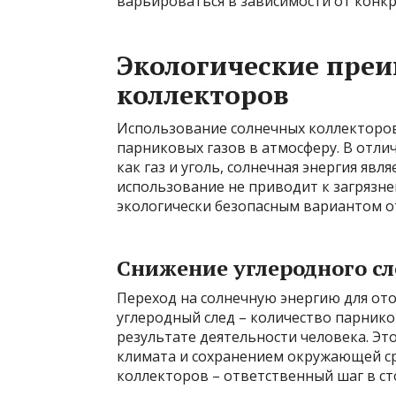
варьироваться в зависимости от конкр
Экологические пре
коллекторов
Использование солнечных коллекторо
парниковых газов в атмосферу. В отли
как газ и уголь, солнечная энергия яв
использование не приводит к загрязне
экологически безопасным вариантом о
Снижение углеродного сл
Переход на солнечную энергию для от
углеродный след – количество парнико
результате деятельности человека. Эт
климата и сохранением окружающей ср
коллекторов – ответственный шаг в ст