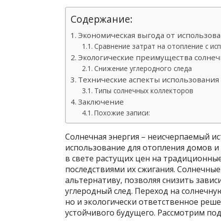
Содержание:
Экономическая выгода от использова
Сравнение затрат на отопление с ис
Экологические преимущества солнеч
Снижение углеродного следа
Технические аспекты использования
Типы солнечных коллекторов
Заключение
Похожие записи:
Солнечная энергия – неисчерпаемый и
использование для отопления домов и 
в свете растущих цен на традиционны
последствиями их сжигания. Солнечны
альтернативу, позволяя снизить зави
углеродный след. Переход на солнечну
но и экологически ответственное реше
устойчивого будущего. Рассмотрим по