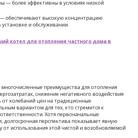
ы — более эффективны в условиях низкой
— обеспечивают высокую концентрацию
в установке и обслуживании.
ий котел для отопления частного дома в
 многочисленные преимущества для отопления
нергозатратах, снижение негативного воздействия
 от колебаний цен на традиционные
ьным вариантом для тех, кто стремится к
 ответственности. Хотя первоначальные
, долгосрочная перспектива показывает явную
у от использования этой чистой и возобновляемой