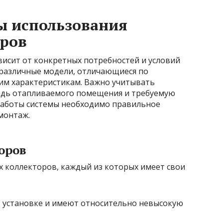
ы использования
оров
висит от конкретных потребностей и условий
 различные модели, отличающиеся по
ким характеристикам. Важно учитывать
адь отапливаемого помещения и требуемую
работы системы необходимо правильное
монтаж.
оров
 коллекторов, каждый из которых имеет свои
 установке и имеют относительно невысокую