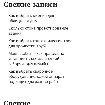
Свежие записи
Как выбрать кирпич для
облицовки дома
Сколько стоит проектирование
здания
Как выбрать сантехнический трос
для прочистки труб?
Madmetal.ru — как правильно
установить металлический
заборчик для клумбы
Как выбрать сварочное
оборудование: какой аппарат
подходит для разных работ
Свежие