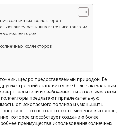
ния солнечных коллекторов
пользованием различных источников энергии
ных коллекторов
 солнечных коллекторов
сточник, щедро предоставляемый природой. Ее
других строений становится все более актуальным
е энергоносители и озабоченности экологическими
е коллекторы предлагают привлекательную
симость от ископаемого топлива и уменьшить
ю энергию – это не только экономически выгодное,
ние, которое способствует созданию более
дробнее преимущества использования солнечных