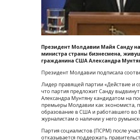
Президент Молдавии Майя Санду на
министра страны бизнесмена, живущ
гражданина США Александра Мунтя
Президент Молдавии подписала соотв
Лидер правящей партии «Действие и со
что партия предложит Санду выдвину
Александра Мунтяну кандидатом на пос
премьеры Молдавии как экономиста, 
образование в США и работавшего во 
журналистам о наличии у него румынск
Партия социалистов (ПСРМ) после участ
отказывается поддержать правительс