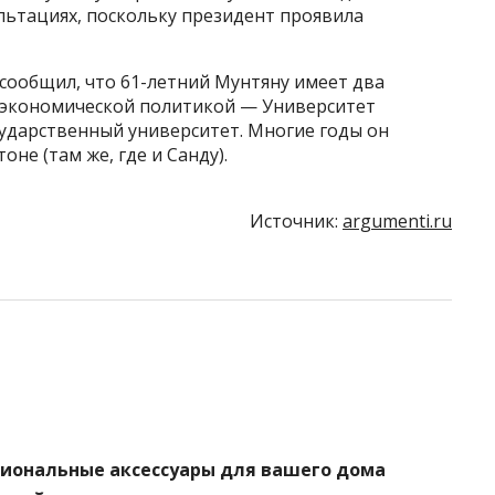
ультациях, поскольку президент проявила
 сообщил, что 61-летний Мунтяну имеет два
 экономической политикой — Университет
сударственный университет. Многие годы он
не (там же, где и Санду).
Источник:
argumenti.ru
циональные аксессуары для вашего дома