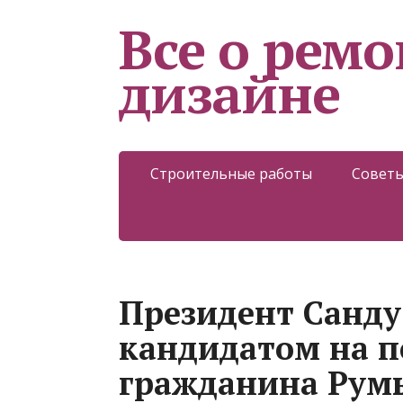
Все о ремо
дизайне
Строительные работы
Советы
Президент Санду
кандидатом на п
гражданина Рум