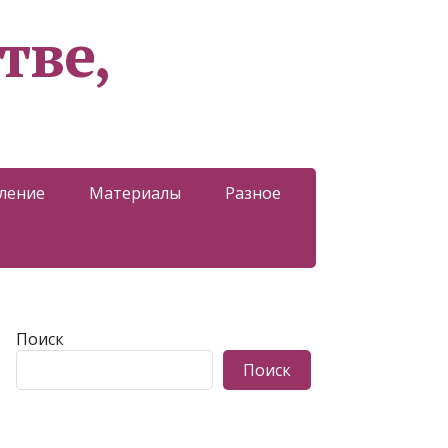
тве,
ление
Материалы
Разное
Поиск
Поиск