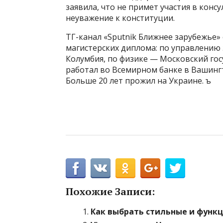
заявила, что не примет участия в конс
неуважение к конституции.
ТГ-канал «Sputnik Ближнее зарубежье»
магистерских диплома: по управлению
Колумбия, по физике — Московский го
работал во Всемирном банке в Вашингто
Больше 20 лет прожил на Украине. ъ
Похожие Записи:
Как выбрать стильные и функ