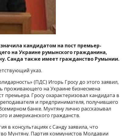
значила кандидатом на пост премьер-
его на Украине румынского гражданина,
ну.
Санда также имеет гражданство Румынии.
етствующий указ.
лидарность» (ПДС) Игорь Гросу до этого заявил,
ть проживающего на Украине бизнесмена
т премьера. Гросу охарактеризовал кандидата в
преподавателя и предпринимателя, получившего
Всемирном банке. Мунтяну лично рассказывал
ого и американского гражданств.
ия в консультациях с Санду заявила, что
тво Мунтяну. Партия коммунистов Молдавии