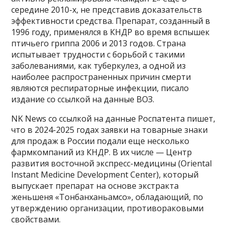
середине 2010-х, не представив доказательств
эффективности средства. Препарат, созданный в
1996 году, применялся в КНДР во время вспышек
птичьего гриппа 2006 и 2013 годов. Страна
испытывает трудности с борьбой с такими
заболеваниями, как туберкулез, а одной из
наиболее распространенных причин смерти
являются респираторные инфекции, писало
издание со ссылкой на данные ВОЗ.
NK News со ссылкой на данные Роспатента пишет,
что в 2024-2025 годах заявки на товарные знаки
для продаж в России подали еще несколько
фармкомпаний из КНДР. В их числе — Центр
развития восточной экспресс-медицины (Oriental
Instant Medicine Development Center), который
выпускает препарат на основе экстракта
женьшеня «Тонбанханьамсо», обладающий, по
утверждению организации, противораковыми
свойствами.