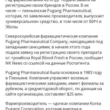
регистрацию своих брендов в России. В их
числе — пхеньянская Pugang Pharmaceutical,
которая, по заявлению производителя, выпускает
«универсальное» средство, в том числе от ВИЧ и
Эболы
Северокорейская фармацевтическая компания
Pugang Pharmaceutical Company, находящаяся под
западными санкциями, в начале этого года
подала заявку на регистрацию своего препарата
от тромбоза Royal Blood-Fresh в России, сообщает
NK News со ссылкой на данные Роспатента.
Pugang Pharmaceutical была основана в 1983 году
в Пхеньяне. Компания управляет восемью
фармацевтическими заводами, имеет филиалы за
рубежом, а среднегодовой оборот, по данным на
сайте организации, составляет $25 млн.
Фармпроизводитель — «дочка» компании Korea
Pugang Corporation, которая внесена в