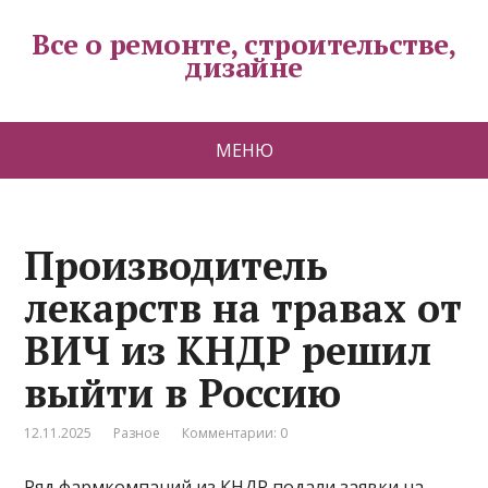
Все о ремонте, строительстве,
дизайне
МЕНЮ
Производитель
лекарств на травах от
ВИЧ из КНДР решил
выйти в Россию
12.11.2025
Разное
Комментарии: 0
Ряд фармкомпаний из КНДР подали заявки на