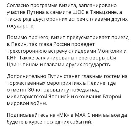
Согласно программе визита, запланировано
участие Путина в саммите ШОС в Тяньцзине, а
также ряд двусторонних встреч с главами других
государств.
Помимо прочего, визит предусматривает приезд
в Пекин, так глава России проведет
трехстороннюю встречу с лидерами Монголии и
КНР. Также запланированы переговоры с Си
Цзиньпином и главами других государств.
Дополнительно Путин станет главным гостем на
торжественных мероприятиях в Пекине, где
отметят 80-ю годовщину победы над
милитаристской Японией и окончания Второй
мировой войны.
Подписывайтесь на «МК» в MAX. С ним вы всегда
будете в курсе последних событий.