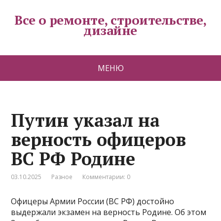
Все о ремонте, строительстве,
дизайне
МЕНЮ
Путин указал на
верность офицеров
ВС РФ Родине
03.10.2025
Разное
Комментарии: 0
Офицеры Армии России (ВС РФ) достойно
выдержали экзамен на верность Родине. Об этом