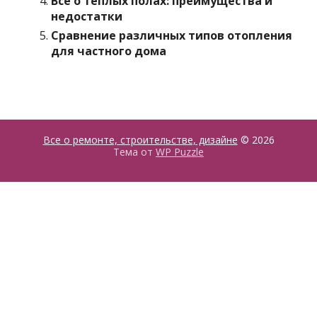
Все о теплых полах: преимущества и
недостатки
Сравнение различных типов отопления
для частного дома
Все о ремонте, строительстве, дизайне
© 2026
Тема от
WP Puzzle