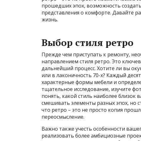
прошедших эпох, возможность создат
представления о комфорте. Давайте ра
жизнь.
Выбор стиля ретро
Прежде чем приступать к ремонту, не
направлением стиля ретро. Это ключев
дальнейший процесс. Хотите ли вы окун
или в лаконичность 70-х? Каждый деся
характерные формы мебели и определ
тщательное исследование, изучите фо
понять, какой стиль наиболее близок 
смешивать элементы разных эпох, но с
что ретро – это не просто копия прошл
переосмысление.
Важно также учесть особенности ваше
реализовать более амбициозные проект