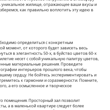
ь уникальное жилище, отражающее ваши вкусы и
зберемся, как правильно воплотить эту идею в
обходимо определиться с конкретным
ой момент, от которого будет зависеть весь
уться в элегантность 50-х, в буйство цветов 60-х
тилетие несет с собой уникальную палитру цветов,
енные материальные решения. Проведите
тографии интерьеров прошлого века, чтобы
вашему сердцу. Не бойтесь экспериментировать и
тремитесь к гармонии и соразмерности. Помните,
ого, а его осмысленное и творческое
го помещения. Просторный зал позволит
ы, а в маленькой квартире следует более