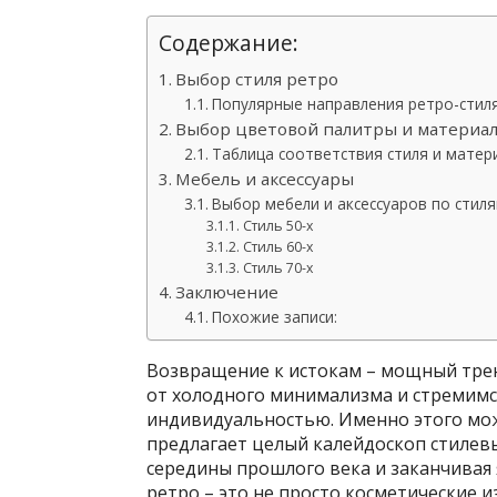
Содержание:
Выбор стиля ретро
Популярные направления ретро-стил
Выбор цветовой палитры и материа
Таблица соответствия стиля и матер
Мебель и аксессуары
Выбор мебели и аксессуаров по стил
Стиль 50-х
Стиль 60-х
Стиль 70-х
Заключение
Похожие записи:
Возвращение к истокам – мощный трен
от холодного минимализма и стремимс
индивидуальностью. Именно этого мож
предлагает целый калейдоскоп стилевы
середины прошлого века и заканчивая 
ретро – это не просто косметические и