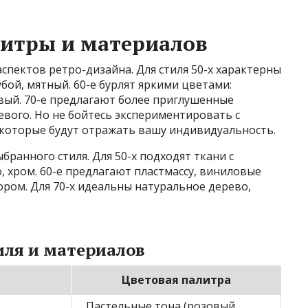
литры и материалов
спектов ретро-дизайна. Для стиля 50-х характерны
бой, мятный. 60-е бурлят яркими цветами:
вый. 70-е предлагают более приглушенные
евого. Но не бойтесь экспериментировать с
 которые будут отражать вашу индивидуальность.
ранного стиля. Для 50-х подходят ткани с
 хром. 60-е предлагают пластмассу, виниловые
ором. Для 70-х идеальны натуральное дерево,
иля и материалов
Цветовая палитра
Пастельные тона (розовый,