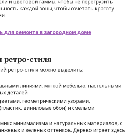
ели и цветовой гаммы, чтобы не перегрузить
ьность каждой зоны, чтобы сочетать красоту
ми.
ь для ремонта в загородном доме
 ретро-стиля
ий ретро-стиля можно выделить:
авными линиями, мягкой мебелью, пастельными
ых деталей.
цветами, геометрическими узорами,
пластик, виниловые обои) и смелыми
 микс минимализма и натуральных материалов, с
нжевых и зеленых оттенков. Дерево играет здесь