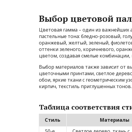
Выбор цветовой па
Цветовая гамма – один из важнейших а
пастельные тона: бледно-розовый, голу
оранжевый, желтый, зеленый, фиолето
оттенки зеленого, коричневого, оранж
цветом, создавая смелые комбинации,
Выбор материалов также зависит от выб
цветочными принтами, светлое дерево,
обои, яркие ткани с геометрическим уз
кирпич, текстиль приглушенных тонов.
Таблица соответствия ст
Стиль
Материалы
50-е
Светлое дерево, ткань с