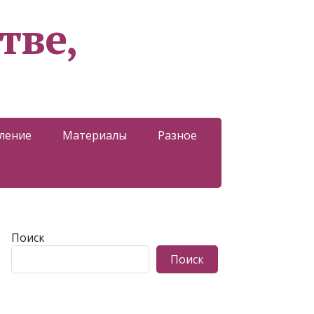
тве,
ление
Материалы
Разное
Поиск
Поиск