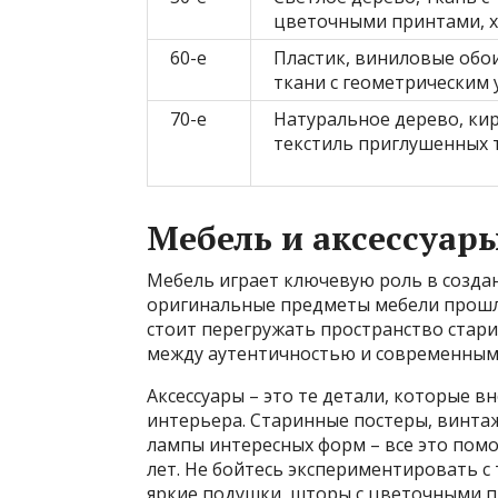
цветочными принтами, 
60-е
Пластик, виниловые обои
ткани с геометрическим
70-е
Натуральное дерево, кир
текстиль приглушенных 
Мебель и аксессуар
Мебель играет ключевую роль в созда
оригинальные предметы мебели прошлы
стоит перегружать пространство стар
между аутентичностью и современным
Аксессуары – это те детали, которые в
интерьера. Старинные постеры, винтаж
лампы интересных форм – все это по
лет. Не бойтесь экспериментировать с
яркие подушки, шторы с цветочными пр