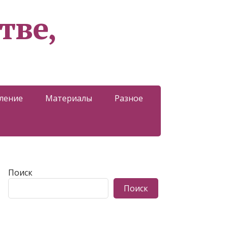
тве,
ление
Материалы
Разное
Поиск
Поиск