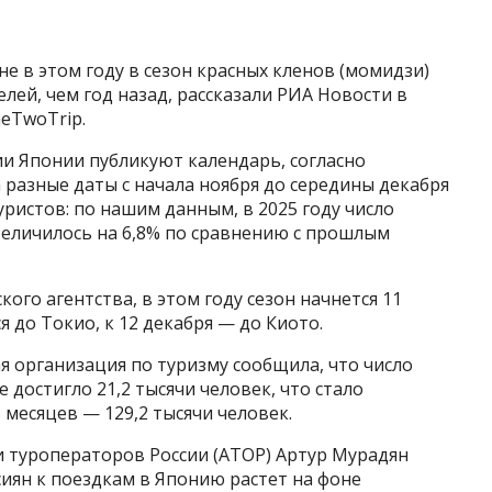
е в этом году в сезон красных кленов (момидзи)
лей, чем год назад, рассказали РИА Новости в
eTwoTrip.
и Японии публикуют календарь, согласно
разные даты с начала ноября до середины декабря​​​
уристов: по нашим данным, в 2025 году число
величилось на 6,8% по сравнению с прошлым
ого агентства, в этом году сезон начнется 11
я до Токио, к 12 декабря — до Киото.
я организация по туризму сообщила, что число
 достигло 21,2 тысячи человек, что стало
 месяцев — 129,2 тысячи человек.
и туроператоров России (АТОР) Артур Мурадян
сиян к поездкам в Японию растет на фоне