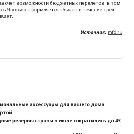
за счет возможности бюджетных перелетов, в том
за в Японию оформляется обычно в течение трех-
ывает.
Источник:
mfd.ru
циональные аксессуары для вашего дома
артой
ные резервы страны в июле сократились до 43