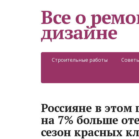
Все о ремо
дизайне
Строительные работы
Советы
Россияне в этом
на 7% больше от
сезон красных к