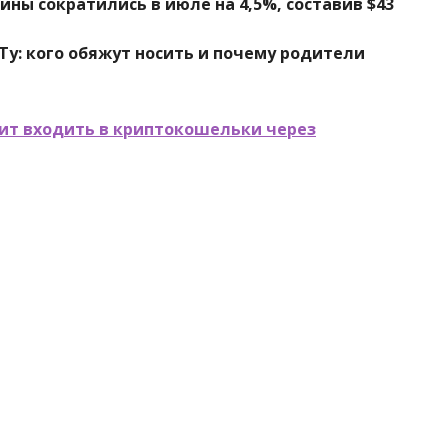
ы сократились в июле на 4,5%, составив $43
у: кого обяжут носить и почему родители
ит входить в криптокошельки через