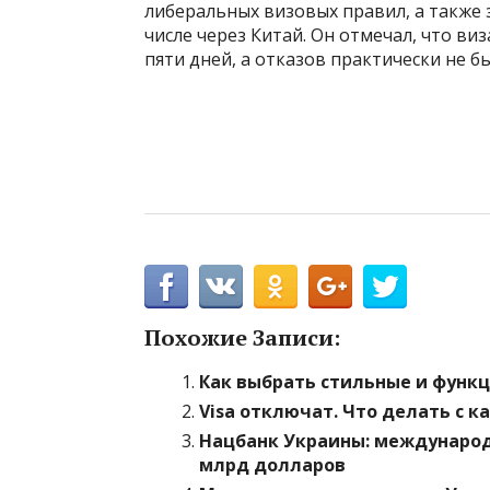
либеральных визовых правил, а также 
числе через Китай. Он отмечал, что ви
пяти дней, а отказов практически не б
Похожие Записи:
Как выбрать стильные и функ
Visa отключат. Что делать с к
Нацбанк Украины: международ
млрд долларов