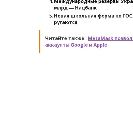
Международные резервы Украин
млрд — Нацбанк
Новая школьная форма по ГОСТ
ругаются
Читайте также:
MetaMask позвол
аккаунты Google и Apple