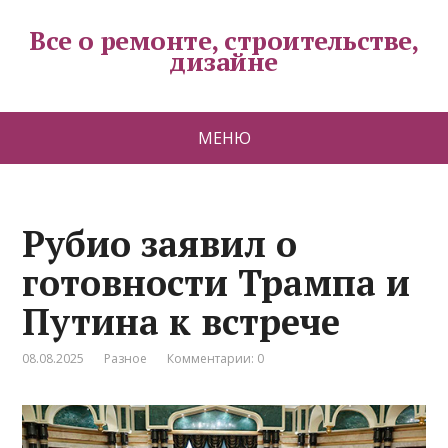
Все о ремонте, строительстве,
дизайне
МЕНЮ
Рубио заявил о
готовности Трампа и
Путина к встрече
08.08.2025
Разное
Комментарии: 0