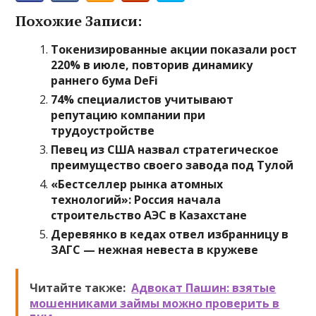
Похожие Записи:
Токенизированные акции показали рост
220% в июле, повторив динамику
раннего бума DeFi
74% специалистов учитывают
репутацию компании при
трудоустройстве
Певец из США назвал стратегическое
преимущество своего завода под Тулой
«Бестселлер рынка атомных
технологий»: Россия начала
строительство АЭС в Казахстане
Деревянко в кедах отвел избранницу в
ЗАГС — нежная невеста в кружеве
Читайте также:
Адвокат Пашин: взятые
мошенниками займы можно проверить в