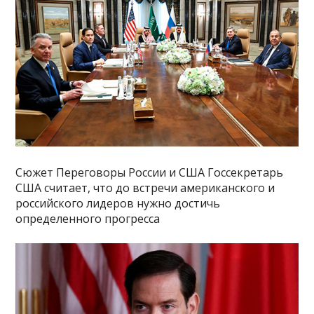
Сюжет Переговоры России и США Госсекретарь
США считает, что до встречи американского и
российского лидеров нужно достичь
определенного прогресса