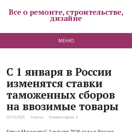
Все о ремонте, строительстве,
дизайне
МЕНЮ
С 1 января в России
изменятся ставки
таможенных сборов
на ввозимые товары
26.10.2025
Разное
Комментарии: 0
Елена МанукиянС 1 января 2026 года в России