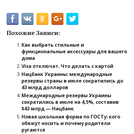
Похожие Записи:
Как выбрать стильные и
функциональные аксессуары для вашего
дома
Visa отключат. Что делать с картой
Нацбанк Украины: международные
резервы страны в июле сократились до
43 млрд долларов
Международные резервы Украины
сократились в июле на 4,5%, составив
$43 млрд — Нацбанк
Новая школьная форма по ГОСТу: кого
обяжут носить и почему родители
ругаются