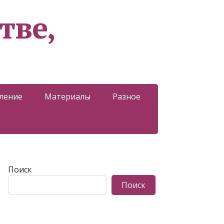
тве,
ление
Материалы
Разное
Поиск
Поиск