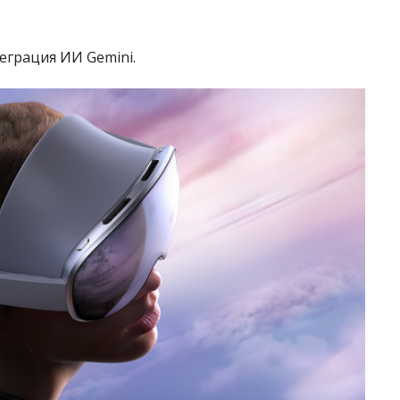
еграция ИИ Gemini.