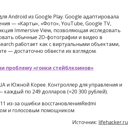
я Android из Google Play. Google адаптировала
ия — «Карты», «Фото», YouTube, Google TV,
ункция Immersive View, позволяющая исследовать
ровать обычные 2D-фотографии и видео в
Search работает как с виртуальными объектами,
те — достаточно обвести их взглядом.
ли проблему «гонки стейблкоинов»
США и Южной Корее. Контроллер для управления и
каждый по 249 долларов (≈20 300 рублей).
 11 из-за ошибки восстановленияRedmi
ером и голосовым помощником
Источник:
lifehacker.ru