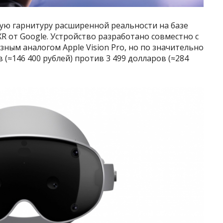
вую гарнитуру расширенной реальности на базе
R от Google. Устройство разработано совместно с
зным аналогом Apple Vision Pro, но по значительно
 (≈146 400 рублей) против 3 499 долларов (≈284