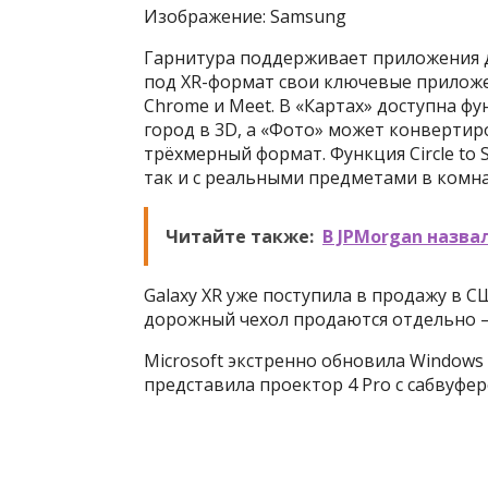
Изображение: Samsung
Гарнитура поддерживает приложения дл
под XR-формат свои ключевые приложен
Chrome и Meet. В «Картах» доступна ф
город в 3D, а «Фото» может конверти
трёхмерный формат. Функция Circle to 
так и с реальными предметами в комна
Читайте также:
В JPMorgan назва
Galaxy XR уже поступила в продажу в 
дорожный чехол продаются отдельно — 
Microsoft экстренно обновила Windows
представила проектор 4 Pro с сабвуф