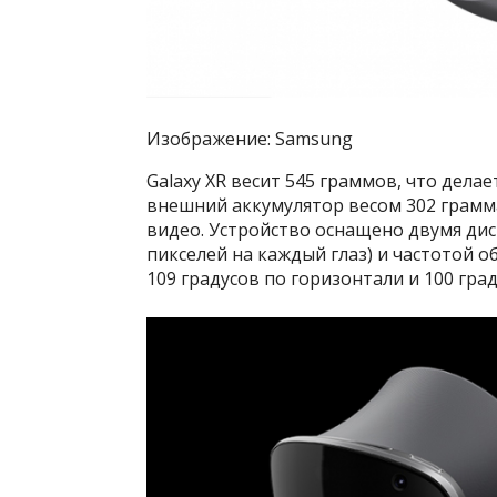
Изображение: Samsung
Galaxy XR весит 545 граммов, что делает
внешний аккумулятор весом 302 грамм
видео. Устройство оснащено двумя дис
пикселей на каждый глаз) и частотой о
109 градусов по горизонтали и 100 гра