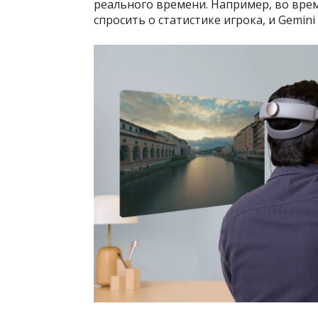
реального времени. Например, во вре
спросить о статистике игрока, и Gemi