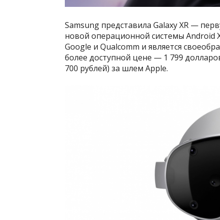
Samsung представила Galaxy XR — пер
новой операционной системы Android X
Google и Qualcomm и является своеобра
более доступной цене — 1 799 долларов
700 рублей) за шлем Apple.