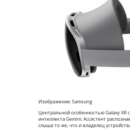
Изображение: Samsung
Центральной особенностью Galaxy XR с
интеллекта Gemini. Ассистент распозна
слыша то же, что и владелец устройст