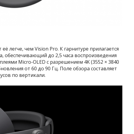
 её легче, чем Vision Pro. К гарнитуре прилагается
а, обеспечивающий до 2,5 часа воспроизведения
плеями Micro-OLED с разрешением 4K (3552 × 3840
бновления от 60 до 90 Гц. Поле обзора составляет
дусов по вертикали.