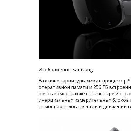
Изображение: Samsung
В основе гарнитуры лежит процессор S
оперативной памяти и 256 ГБ встроенн
шесть камер, также есть четыре инфра
инерциальных измерительных блоков и
помощью голоса, жестов и движений гл