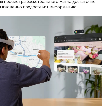
мя просмотра баскетбольного матча достаточно
ni мгновенно предоставит информацию.