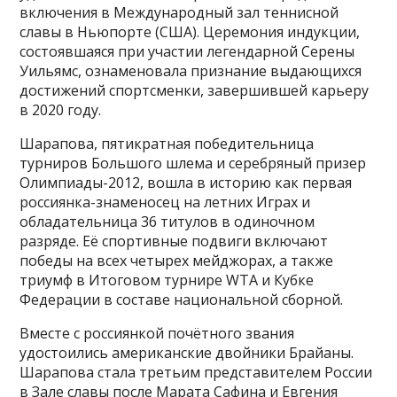
включения в Международный зал теннисной
славы в Ньюпорте (США). Церемония индукции,
состоявшаяся при участии легендарной Серены
Уильямс, ознаменовала признание выдающихся
достижений спортсменки, завершившей карьеру
в 2020 году.
Шарапова, пятикратная победительница
турниров Большого шлема и серебряный призер
Олимпиады-2012, вошла в историю как первая
россиянка-знаменосец на летних Играх и
обладательница 36 титулов в одиночном
разряде. Её спортивные подвиги включают
победы на всех четырех мейджорах, а также
триумф в Итоговом турнире WTA и Кубке
Федерации в составе национальной сборной.
Вместе с россиянкой почётного звания
удостоились американские двойники Брайаны.
Шарапова стала третьим представителем России
в Зале славы после Марата Сафина и Евгения