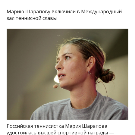
Марию Шарапову включили в Международный
зал теннисной славы
Российская теннисистка Мария Шарапова
удостоилась высшей спортивной награды —