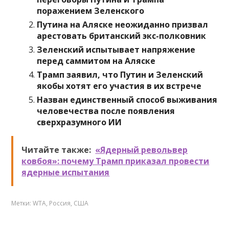
поражением Зеленского
Путина на Аляске неожиданно призвал
арестовать британский экс-полковник
Зеленский испытывает напряжение
перед саммитом на Аляске
Трамп заявил, что Путин и Зеленский
якобы хотят его участия в их встрече
Назван единственный способ выживания
человечества после появления
сверхразумного ИИ
Читайте также:
«Ядерный револьвер
ковбоя»: почему Трамп приказал провести
ядерные испытания
Метки:
WTA
,
Россия
,
США