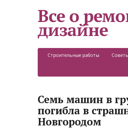
Все о ремо
дизайне
Строительные работы
Советы
Семь машин в гр
погибла в страш
Новгородом