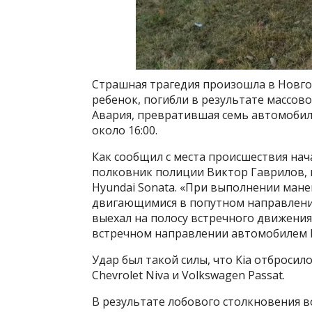
Страшная трагедия произошла в Новгор
ребенок, погибли в результате массов
Авария, превратившая семь автомобилей
около 16:00.
Как сообщил с места происшествия на
полковник полиции Виктор Гаврилов, 
Hyundai Sonata. «При выполнении мане
двигающимися в попутном направлении 
выехал на полосу встречного движения
встречном направлении автомобилем Ki
Удар был такой силы, что Kia отброси
Chevrolet Niva и Volkswagen Passat.
В результате лобового столкновения в