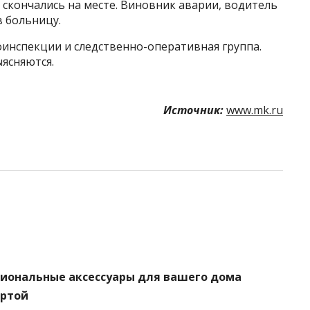
 скончались на месте. Виновник аварии, водитель
в больницу.
оинспекции и следственно-оперативная группа.
ясняются.
Источник:
www.mk.ru
циональные аксессуары для вашего дома
артой