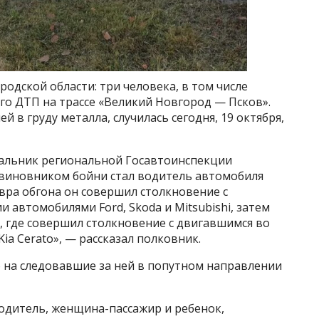
одской области: три человека, в том числе
ого ДТП на трассе «Великий Новгород — Псков».
 в груду металла, случилась сегодня, 19 октября,
чальник региональной Госавтоинспекции
виновником бойни стал водитель автомобиля
вра обгона он совершил столкновение с
автомобилями Ford, Skoda и Mitsubishi, затем
, где совершил столкновение с двигавшимся во
a Cerato», — рассказал полковник.
ло на следовавшие за ней в попутном направлении
одитель, женщина-пассажир и ребенок,