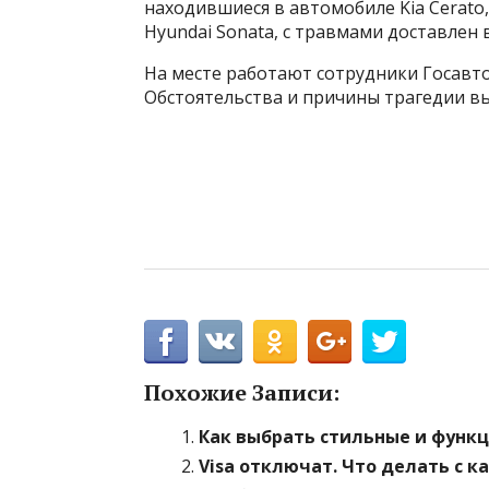
находившиеся в автомобиле Kia Cerato,
Hyundai Sonata, с травмами доставлен 
На месте работают сотрудники Госавт
Обстоятельства и причины трагедии вы
Похожие Записи:
Как выбрать стильные и функ
Visa отключат. Что делать с к