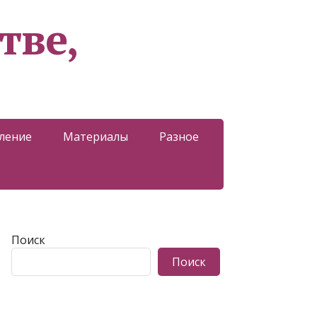
тве,
ление
Материалы
Разное
Поиск
Поиск