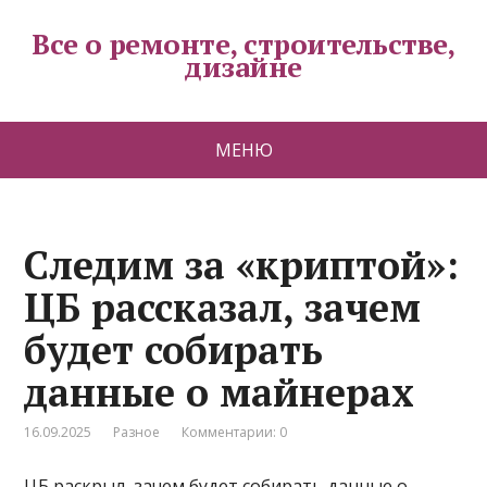
Все о ремонте, строительстве,
дизайне
МЕНЮ
Следим за «криптой»:
ЦБ рассказал, зачем
будет собирать
данные о майнерах
16.09.2025
Разное
Комментарии: 0
ЦБ раскрыл, зачем будет собирать данные о