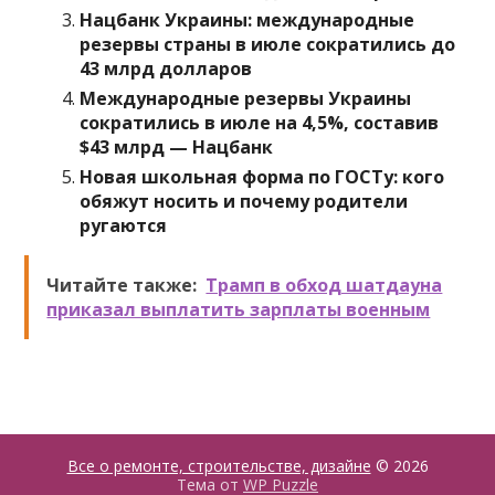
Нацбанк Украины: международные
резервы страны в июле сократились до
43 млрд долларов
Международные резервы Украины
сократились в июле на 4,5%, составив
$43 млрд — Нацбанк
Новая школьная форма по ГОСТу: кого
обяжут носить и почему родители
ругаются
Читайте также:
Трамп в обход шатдауна
приказал выплатить зарплаты военным
Все о ремонте, строительстве, дизайне
© 2026
Тема от
WP Puzzle