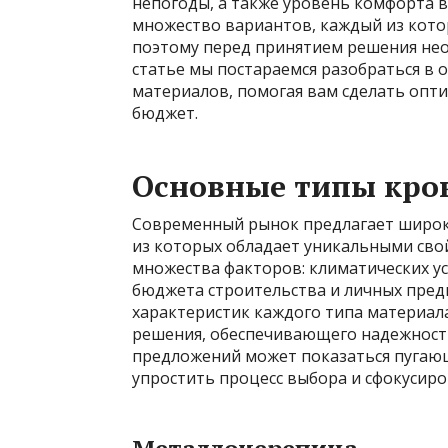
непогоды, а также уровень комфорта 
множество вариантов, каждый из кото
поэтому перед принятием решения необ
статье мы постараемся разобраться в
материалов, помогая вам сделать опт
бюджет.
Основные типы кро
Современный рынок предлагает широк
из которых обладает уникальными сво
множества факторов: климатических ус
бюджета строительства и личных пре
характеристик каждого типа материал
решения, обеспечивающего надежность
предложений может показаться пугающ
упростить процесс выбора и сфокусиро