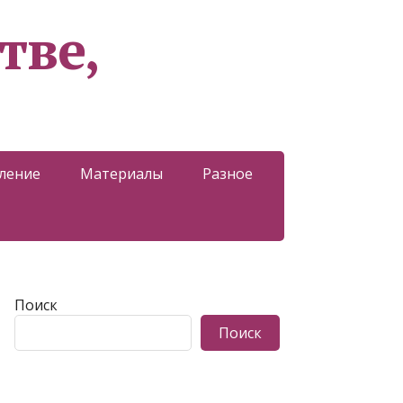
тве,
ление
Материалы
Разное
Поиск
Поиск