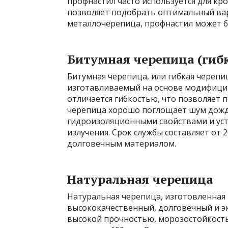
профнастил часто используется для кр
позволяет подобрать оптимальный вари
металлочерепица, профнастил может б
Битумная черепица (гиб
Битумная черепица, или гибкая черепи
изготавливаемый на основе модифици
отличается гибкостью, что позволяет
черепица хорошо поглощает шум дожд
гидроизоляционными свойствами и ус
излучения. Срок службы составляет от 2
долговечным материалом.
Натуральная черепица
Натуральная черепица, изготовленная 
высококачественный, долговечный и эк
высокой прочностью, морозостойкость