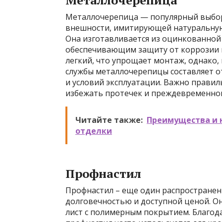
Металлочерепица
Металлочерепица — популярный выбор
внешности, имитирующей натуральную 
Она изготавливается из оцинкованной
обеспечивающим защиту от коррозии и
легкий, что упрощает монтаж, однако,
службы металлочерепицы составляет от
и условий эксплуатации. Важно прави
избежать протечек и преждевременног
Читайте также:
Преимущества и 
отделки
Профнастил
Профнастил – еще один распростране
долговечностью и доступной ценой. О
лист с полимерным покрытием. Благода