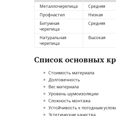
Металлочерепица
Средняя
Профнастил
Низкая
Битумная
Средняя
черепица
Натуральная
Высокая
черепица
Список основных к
Стоимость материала
Долговечность
Вес материала
Уровень шумоизоляции
Сложность монтажа
Устойчивость к погодным услов
Эстетические качества