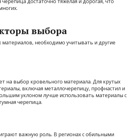
я черепица достаточно тяжелая и дорогая, что
многих.
кторы выбора
 материалов, необходимо учитывать и другие
ет на выбор кровельного материала. Для крутых
ериалы, включая металлочерепицу, профнастил и
большим уклоном лучше использовать материалы с
тумная черепица.
играют важную роль. В регионах с обильными