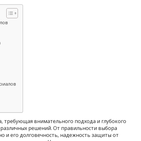
лов
)
риалов
а, требующая внимательного подхода и глубокого
 различных решений. От правильности выбора
но и его долговечность, надежность защиты от