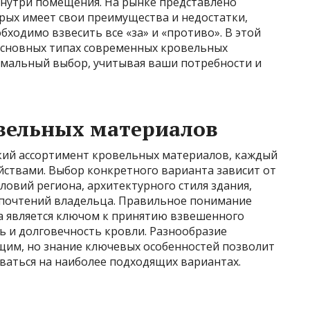
внутри помещения. На рынке представлено
рых имеет свои преимущества и недостатки,
ходимо взвесить все «за» и «противо». В этой
 основных типах современных кровельных
имальный выбор, учитывая ваши потребности и
вельных материалов
ий ассортимент кровельных материалов, каждый
йствами. Выбор конкретного варианта зависит от
ловий региона, архитектурного стиля здания,
дпочтений владельца. Правильное понимание
а является ключом к принятию взвешенного
 и долговечность кровли. Разнообразие
им, но знание ключевых особенностей позволит
ваться на наиболее подходящих вариантах.