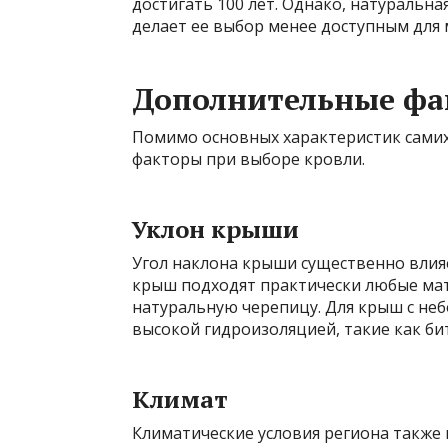
достигать 100 лет. Однако, натуральна
делает ее выбор менее доступным для 
Дополнительные фа
Помимо основных характеристик самих
факторы при выборе кровли.
Уклон крыши
Угол наклона крыши существенно влия
крыш подходят практически любые мат
натуральную черепицу. Для крыш с не
высокой гидроизоляцией, такие как би
Климат
Климатические условия региона также 