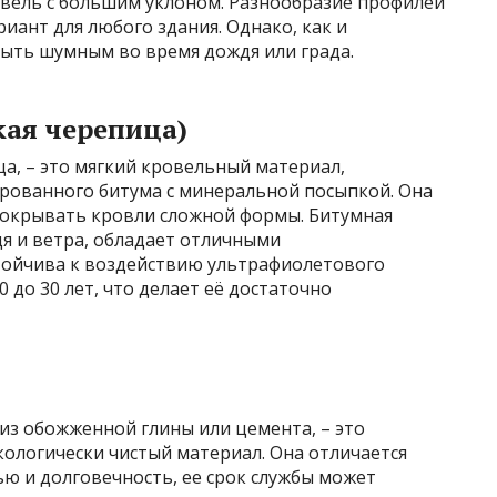
овель с большим уклоном. Разнообразие профилей
ант для любого здания. Однако, как и
ыть шумным во время дождя или града.
кая черепица)
ца, – это мягкий кровельный материал,
рованного битума с минеральной посыпкой. Она
 покрывать кровли сложной формы. Битумная
я и ветра, обладает отличными
тойчива к воздействию ультрафиолетового
0 до 30 лет, что делает её достаточно
из обожженной глины или цемента, – это
ологически чистый материал. Она отличается
ю и долговечность, ее срок службы может