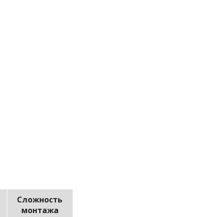
Сложность
монтажа