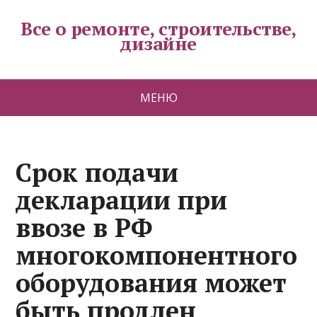
Все о ремонте, строительстве,
дизайне
МЕНЮ
Срок подачи
декларации при
ввозе в РФ
многокомпонентного
оборудования может
быть продлен