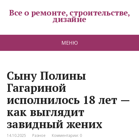
Все о ремонте, строительстве,
дизайне
МЕНЮ
Сыну Полины
Гагариной
исполнилось 18 лет —
как выглядит
завидный жених
14.10.2025
Разное
Комментарии: 0