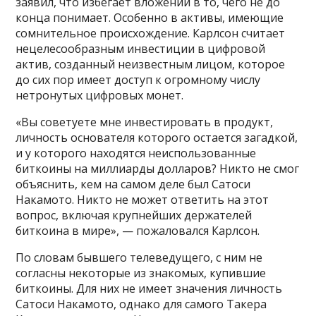
заявил, что избегает вложений в то, чего не до
конца понимает. Особенно в активы, имеющие
сомнительное происхождение. Карлсон считает
нецелесообразным инвестиции в цифровой
актив, созданный неизвестным лицом, которое
до сих пор имеет доступ к огромному числу
нетронутых цифровых монет.
«Вы советуете мне инвестировать в продукт,
личность основателя которого остается загадкой,
и у которого находятся неиспользованные
биткоины на миллиарды долларов? Никто не смог
объяснить, кем на самом деле был Сатоси
Накамото. Никто не может ответить на этот
вопрос, включая крупнейших держателей
биткоина в мире», — пожаловался Карлсон.
По словам бывшего телеведущего, с ним не
согласны некоторые из знакомых, купившие
биткоины. Для них не имеет значения личность
Сатоси Накамото, однако для самого Такера