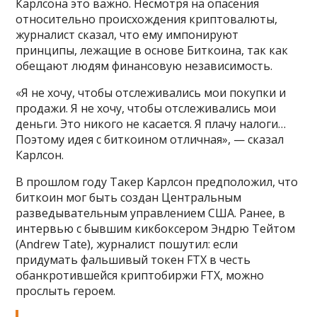
Карлсона это важно. Несмотря на опасения
относительно происхождения криптовалюты,
журналист сказал, что ему импонируют
принципы, лежащие в основе Биткоина, так как
обещают людям финансовую независимость.
«Я не хочу, чтобы отслеживались мои покупки и
продажи. Я не хочу, чтобы отслеживались мои
деньги. Это никого не касается. Я плачу налоги…
Поэтому идея с биткоином отличная», — сказал
Карлсон.
В прошлом году Такер Карлсон предположил, что
биткоин мог быть создан Центральным
разведывательным управлением США. Ранее, в
интервью с бывшим кикбоксером Эндрю Тейтом
(Andrew Tate), журналист пошутил: если
придумать фальшивый токен FTX в честь
обанкротившейся криптобиржи FTX, можно
прослыть героем.