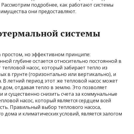
 Рассмотрим подробнее, как работают системы
еимущества они предоставляют.
отермальной системы
 простом, но эффективном принципе:
нной глубине остается относительно постоянной в
т тепловой насос, который забирает тепло из
ых в грунте (горизонтально или вертикально), и
а. В летний период этот же тепловой насос может
 дом, отдавая тепло в землю. Это позволяет
и и существенно снизить счета за коммунальные
епловой насос, который является сердцем всей
сть. Правильный выбор теплового насоса,
 дома и климатических условий, является залогом