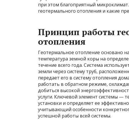
при этом благоприятный микроклимат.
геотермального отопления и какие пр
Принцип работы ге
отопления
Геотермальное отопление основано на
температура земной коры на определе
течение всего года. Система используе
земли через систему труб, расположенн
передает его в систему отопления дом
работать в обратном режиме, охлаждая
добиться высокой энергоэффективност
услуги. Ключевой элемент системы — т
установки и определяет ее эффективно
учитывающий особенности конкретного
успешной работы всей системы.