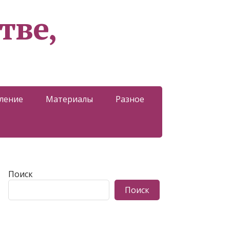
тве,
ление
Материалы
Разное
Поиск
Поиск