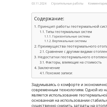
03.11.2024
Строительные работы
Комментарии
Содержание:
Принцип работы геотермальной сис
Типы геотермальных систем
Горизонтальные системы
Вертикальные системы
Преимущества геотермального отоп
Сравнение с другими видами отопле
Недостатки геотермального отоплен
Факторы, влияющие на стоимость
Заключение
Похожие записи:
Задумываясь о комфорте и экономично
современным технологиям. Одной из н
является использование геотермальной
основанная на использовании стабиль
существенно снизить затраты на отоп