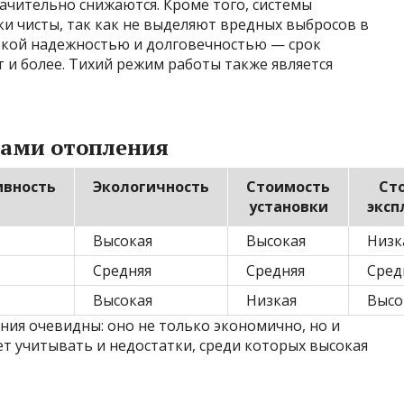
ачительно снижаются. Кроме того, системы
и чисты, так как не выделяют вредных выбросов в
окой надежностью и долговечностью — срок
т и более. Тихий режим работы также является
дами отопления
ивность
Экологичность
Стоимость
Ст
установки
эксп
Высокая
Высокая
Низк
Средняя
Средняя
Сред
Высокая
Низкая
Высо
ия очевидны: оно не только экономично, но и
ет учитывать и недостатки, среди которых высокая