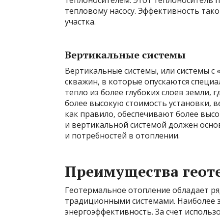
теплоносителем. Этот теплоноситель п
тепловому насосу. Эффективность тако
участка.
Вертикальные системы
Вертикальные системы, или системы с
скважин, в которые опускаются специа
тепло из более глубоких слоев земли, 
более высокую стоимость установки, 
как правило, обеспечивают более выс
и вертикальной системой должен осно
и потребностей в отоплении.
Преимущества геот
Геотермальное отопление обладает р
традиционными системами. Наиболее з
энергоэффективность. За счет использ