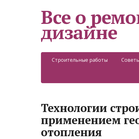
Все о ремо
дизайне
Строительные работы
Советы
Технологии строи
применением ге
отопления