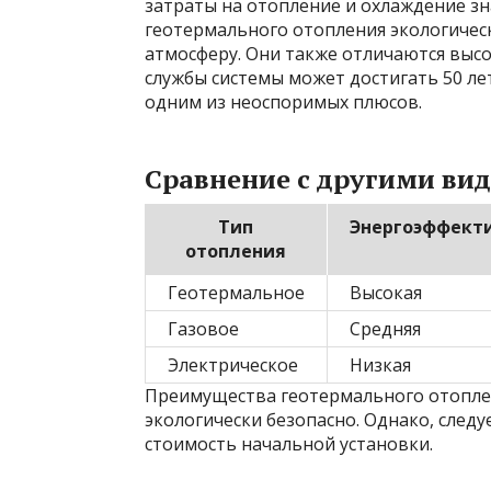
затраты на отопление и охлаждение зн
геотермального отопления экологическ
атмосферу. Они также отличаются выс
службы системы может достигать 50 ле
одним из неоспоримых плюсов.
Сравнение с другими ви
Тип
Энергоэффект
отопления
Геотермальное
Высокая
Газовое
Средняя
Электрическое
Низкая
Преимущества геотермального отоплен
экологически безопасно. Однако, следу
стоимость начальной установки.