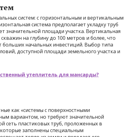
стем
альных систем: с горизонтальным и вертикальным
зонтальная система предполагает укладку труб
бует значительной площади участка. Вертикальная
 скважин на глубину до 100 метров и более, что
ет больших начальных инвестиций. Выбор типа
ловий, доступной площади земельного участка и
ественный утеплитель для мансарды?
тные как «системы с поверхностными
пным вариантом, но требуют значительной
ой сеть пластиковых труб, проложенных в
в, которые заполнены специальным