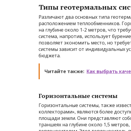
Типы геотермальных си
Различают два основных типа геотерм
расположением теплообменников. Гори
на глубине около 1-2 метров, что тре
система, напротив, использует бурение
позволяет экономить место, но требу
системы зависит от индивидуальных ус
бюджета.
Читайте также:
Как выбрать кач
Горизонтальные системы
Горизонтальные системы, также извес
коллекторами», являются более досту
площади земли. Они представляют соб
траншеях на глубине около 1,5 метро