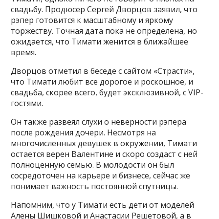
свадьбу. Продюсер Сергей Дворцов заявил, что
рэпер готовится к масштабному и яркому
торжеству. Точная дата пока не определена, но
ожидается, что Тимати женится в ближайшее
время.
Дворцов отметил в беседе с сайтом «Страсти»,
что Тимати любит все дорогое и роскошное, и
свадьба, скорее всего, будет эксклюзивной, с VIP-
гостями.
Он также развеял слухи о неверности рэпера
после рождения дочери. Несмотря на
многочисленных девушек в окружении, Тимати
остается верен Валентине и скоро создаст с ней
полноценную семью. В молодости он был
сосредоточен на карьере и бизнесе, сейчас же
понимает важность постоянной спутницы.
Напомним, что у Тимати есть дети от моделей
Алены Шишковой и Анастасии Решетовой, а в