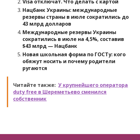
Visa отключат. Что делать с картой
Нацбанк Украины: международные
резервы страны в июле сократились до
43 млрд долларов
Международные резервы Украины
сократились в июле на 4,5%, составив
$43 млрд — Нацбанк
Новая школьная форма по ГОСТу: кого
обяжут носить и почему родители
ругаются
Читайте также:
У крупнейшего оператора
duty free в Шереметьево сменился
собственник