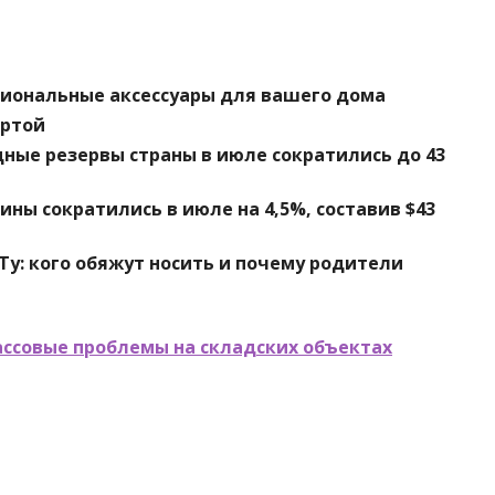
циональные аксессуары для вашего дома
артой
ные резервы страны в июле сократились до 43
ы сократились в июле на 4,5%, составив $43
у: кого обяжут носить и почему родители
ассовые проблемы на складских объектах