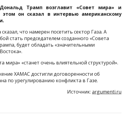
Дональд Трамп возглавит «Совет мира» и
б этом он сказал в интервью американскому
и.
сказал, что намерен посетить сектор Газа. А
ьбой стать председателем созданного «Совета
Трампа, будет обладать «значительными
Востока».
а мира» «станет очень влиятельной структурой».
ижение ХАМАС достигли договоренности об
на по урегулированию конфликта в Газе.
Источник:
argumenti.ru