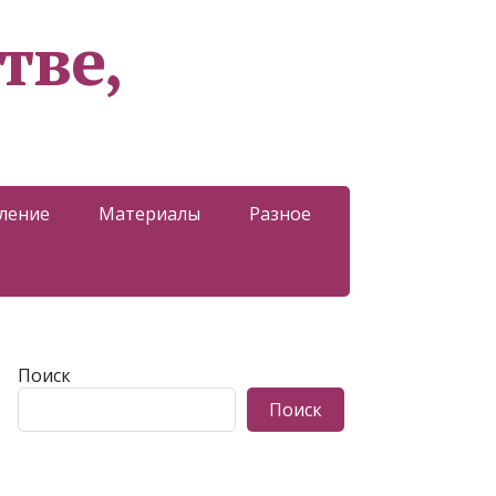
тве,
ление
Материалы
Разное
Поиск
Поиск