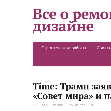
Все о ремо
дизайне
Строительные работы
Советы
Time: Трамп заяв
«Совет мира» и н
23.10.2025
Разное
Комментарии: 0