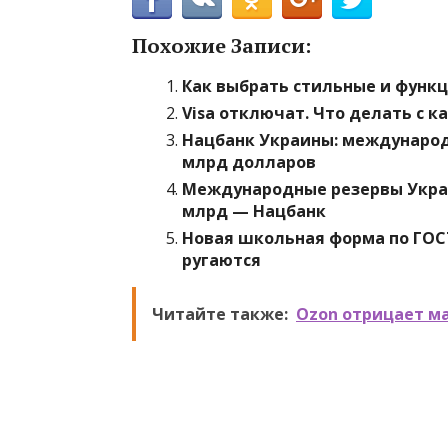
Похожие Записи:
Как выбрать стильные и функ
Visa отключат. Что делать с к
Нацбанк Украины: международ
млрд долларов
Международные резервы Украин
млрд — Нацбанк
Новая школьная форма по ГОСТ
ругаются
Читайте также:
Ozon отрицает м