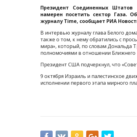
Президент Соединенных Штатов 
намерен посетить сектор Газа. О
журналу Time, сообщает РИА Новост
В интервью журналу глава Белого дома 
также о том, к нему обратились с прос
мира», который, по словам Дональда 
полномочиями в отношении Ближнего 
Президент США подчеркнул, что «Совет
9 октября Израиль и палестинское дв
исполнении первого этапа мирного пла