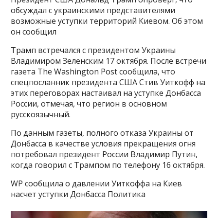
обсуждал с украинскими представителями
возможные уступки территорий Киевом. Об этом
он сообщил
Трамп встречался с президентом Украины
Владимиром Зеленским 17 октября. После встречи
газета The Washington Post сообщила, что
спецпосланник президента США Стив Уиткофф на
этих переговорах настаивал на уступке Донбасса
России, отмечая, что регион в основном
русскоязычный.
По данным газеты, полного отказа Украины от
Донбасса в качестве условия прекращения огня
потребовал президент России Владимир Путин,
когда говорил с Трампом по телефону 16 октября.
WP сообщила о давлении Уиткоффа на Киев
насчет уступки Донбасса Политика