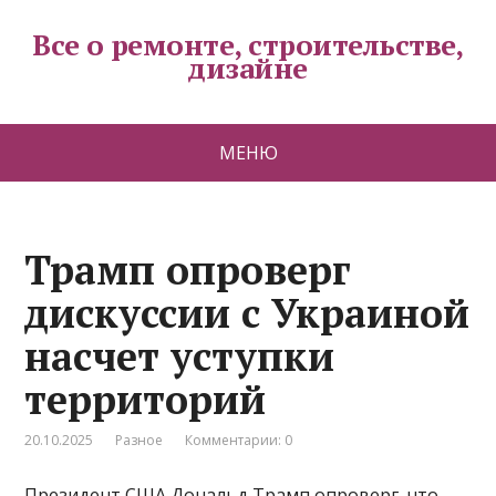
Все о ремонте, строительстве,
дизайне
МЕНЮ
Трамп опроверг
дискуссии с Украиной
насчет уступки
территорий
20.10.2025
Разное
Комментарии: 0
Президент США Дональд Трамп опроверг, что