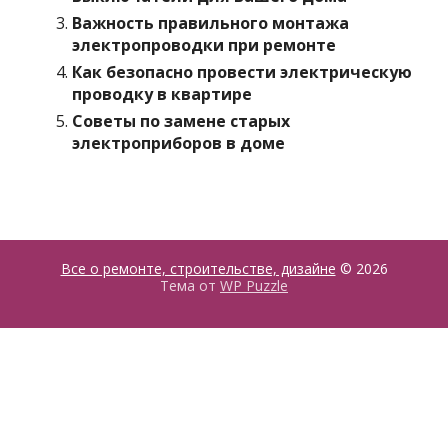
Важность правильного монтажа
электропроводки при ремонте
Как безопасно провести электрическую
проводку в квартире
Советы по замене старых
электроприборов в доме
Все о ремонте, строительстве, дизайне
© 2026
Тема от
WP Puzzle