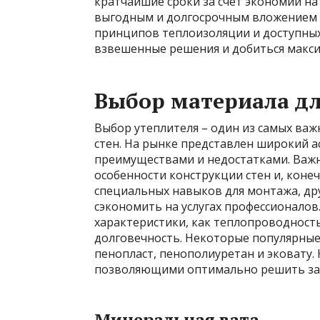
кратчайшие сроки за счет экономии на
выгодным и долгосрочным вложением 
принципов теплоизоляции и доступны
взвешенные решения и добиться макси
Выбор материала дл
Выбор утеплителя – один из самых важ
стен. На рынке представлен широкий 
преимуществами и недостатками. Важн
особенности конструкции стен и, кон
специальных навыков для монтажа, дру
сэкономить на услугах профессионалов
характеристики, как теплопроводност
долговечность. Некоторые популярны
пенопласт, пенополиуретан и эковату.
позволяющими оптимально решить зада
Минеральная вата