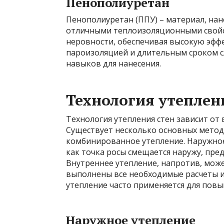
Пенополиуретан
Пенополиуретан (ППУ) – материал, на
отличными теплоизоляционными свойст
неровности, обеспечивая высокую эфф
пароизоляцией и длительным сроком с
навыков для нанесения.
Технология утеплен
Технология утепления стен зависит от
Существует несколько основных методо
комбинированное утепление. Наружное
как точка росы смещается наружу, пре
Внутреннее утепление, напротив, може
выполнены все необходимые расчеты 
утепление часто применяется для пов
Наружное утепление