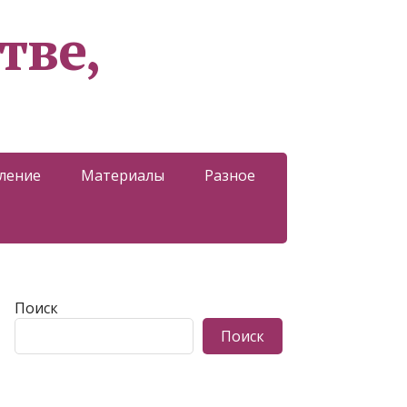
тве,
ление
Материалы
Разное
Поиск
Поиск