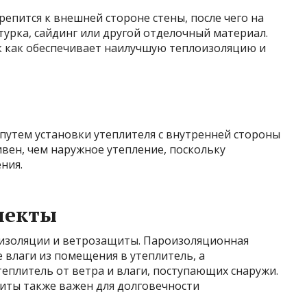
епится к внешней стороне стены, после чего на
турка, сайдинг или другой отделочный материал.
к как обеспечивает наилучшую теплоизоляцию и
путем установки утеплителя с внутренней стороны
вен, чем наружное утепление, поскольку
ния.
пекты
изоляции и ветрозащиты. Пароизоляционная
влаги из помещения в утеплитель, а
плитель от ветра и влаги, поступающих снаружи.
иты также важен для долговечности