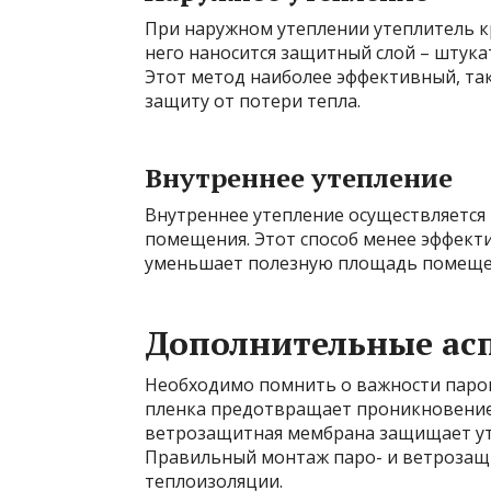
При наружном утеплении утеплитель кр
него наносится защитный слой – штука
Этот метод наиболее эффективный, та
защиту от потери тепла.
Внутреннее утепление
Внутреннее утепление осуществляется 
помещения. Этот способ менее эффекти
уменьшает полезную площадь помеще
Дополнительные ас
Необходимо помнить о важности паро
пленка предотвращает проникновение 
ветрозащитная мембрана защищает уте
Правильный монтаж паро- и ветрозащ
теплоизоляции.