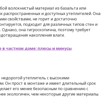
бой волокнистый материал из базальта или
ых распространенных и доступных утеплителей. Она
и свойствами, не горит и достаточно
онтируется, подходит для различных типов стен и
 Однако, она гигроскопична, поэтому требует
едотвращения накопления влаги.
 в частном доме: плюсы и минусы
и недорогой утеплитель с высокими
. Он прост в монтаже и имеет длительный срок
 делает его менее безопасным по сравнению с
нее экологичен, чем некоторые другие материалы.