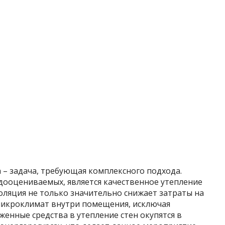
 – задача, требующая комплексного подхода.
дооцениваемых, является качественное утепление
оляция не только значительно снижает затраты на
микроклимат внутри помещения, исключая
женные средства в утепление стен окупятся в