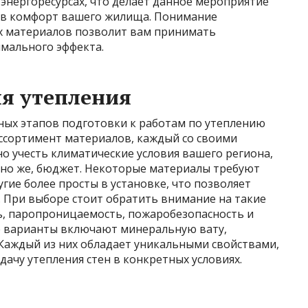
 энергоресурсах, что делает данное мероприятие
в комфорт вашего жилища. Понимание
х материалов позволит вам принимать
мального эффекта.
я утепления
ных этапов подготовки к работам по утеплению
ассортимент материалов, каждый со своими
о учесть климатические условия вашего региона,
ечно же, бюджет. Некоторые материалы требуют
гие более просты в установке, что позволяет
. При выборе стоит обратить внимание на такие
ь, паропроницаемость, пожаробезопасность и
е варианты включают минеральную вату,
 Каждый из них обладает уникальными свойствами,
чу утепления стен в конкретных условиях.