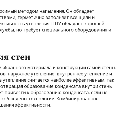
носимый методом напыления. Он обладает
вами, герметично заполняет все щели и
ективность утепления. ППУ обладает хорошей
лужбы, но требует специального оборудования и
ия стен
 выбранного материала и конструкции самой стены.
в: наружное утепление, внутреннее утепление и
 утепление считается наиболее эффективным, так
дотвращая образование конденсата внутри стены.
т привести к образованию конденсата, если не
и соблюдены технологии. Комбинированное
ышения эффективности.