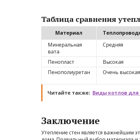
Таблица сравнения утеп
Материал
Теплопровод
Минеральная
Средняя
вата
Пенопласт
Высокая
Пенополиуретан
Очень высокая
Читайте также:
Виды котлов для 
Заключение
Утепление стен является важнейшим э
дома. Правильный выбор материала и 