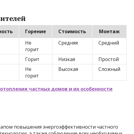
лителей
ность
Горение
Стоимость
Монтаж
Не
Средняя
Средний
горит
Горит
Низкая
Простой
Не
Высокая
Сложный
горит
отопления частных домов и их особенности
тапом повышения энергоэффективности частного
технологии, а также соблюдение всех необходимых