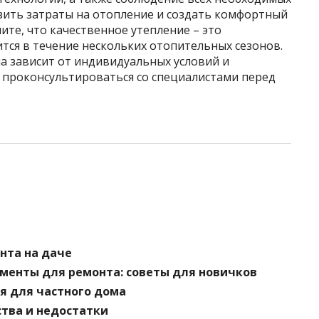
зить затраты на отопление и создать комфортный
те, что качественное утепление – это
тся в течение нескольких отопительных сезонов.
а зависит от индивидуальных условий и
 проконсультироваться со специалистами перед
нта на даче
менты для ремонта: советы для новичков
я для частного дома
ства и недостатки