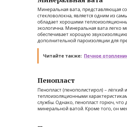
Минеральная вата, представляющая со
стекловолокна, является одним из сам
обладает хорошими теплоизоляционным
экологична. Минеральная вата легко м
обеспечивает хорошую звукоизоляцию.
дополнительной пароизоляции для пр
Читайте также:
Печное отопление
Пенопласт
Пенопласт (пенополистирол) – лёгкий 
теплоизоляционными характеристиками
службы. Однако, пенопласт горюч, что
минеральной ватой. Кроме того, он ме