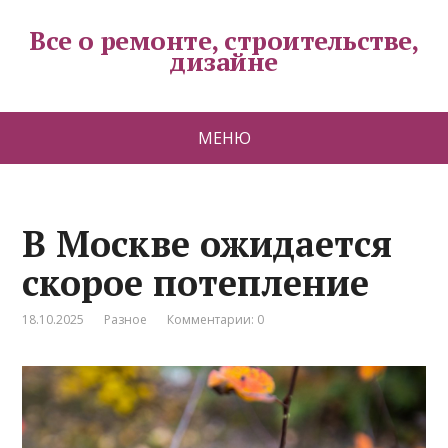
Все о ремонте, строительстве,
дизайне
МЕНЮ
В Москве ожидается
скорое потепление
18.10.2025
Разное
Комментарии: 0