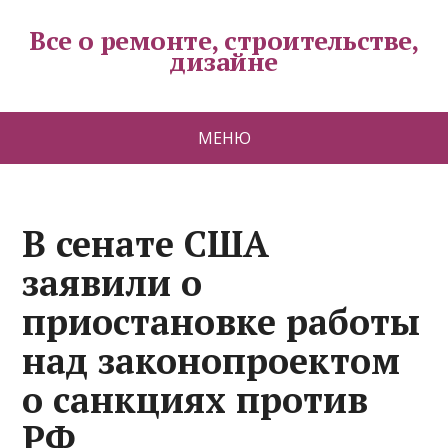
Все о ремонте, строительстве,
дизайне
МЕНЮ
В сенате США
заявили о
приостановке работы
над законопроектом
о санкциях против
РФ