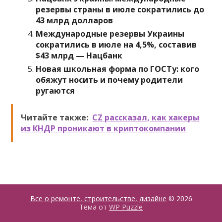
резервы страны в июле сократились до
43 млрд долларов
Международные резервы Украины
сократились в июле на 4,5%, составив
$43 млрд — Нацбанк
Новая школьная форма по ГОСТу: кого
обяжут носить и почему родители
ругаются
Читайте также:
CZ рассказал, как хакеры
из КНДР проникают в криптокомпании
Все о ремонте, строительстве, дизайне
© 2026
Тема от
WP Puzzle