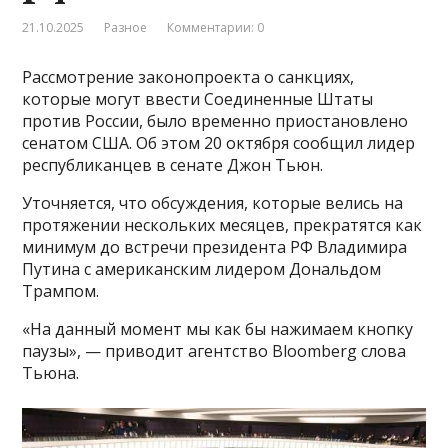
21.10.2025
Разное
Комментарии: 0
Рассмотрение законопроекта о санкциях,
которые могут ввести Соединенные Штаты
против России, было временно приостановлено
сенатом США. Об этом 20 октября сообщил лидер
республиканцев в сенате Джон Тьюн.
Уточняется, что обсуждения, которые велись на
протяжении нескольких месяцев, прекратятся как
минимум до встречи президента РФ Владимира
Путина с американским лидером Дональдом
Трампом.
«На данный момент мы как бы нажимаем кнопку
паузы», — приводит агентство Bloomberg слова
Тьюна.