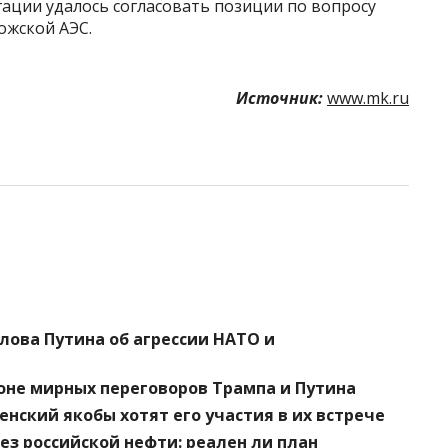
егации удалось согласовать позиции по вопросу
ожской АЭС.
Источник:
www.mk.ru
лова Путина об агрессии НАТО и
оне мирных переговоров Трампа и Путина
енский якобы хотят его участия в их встрече
ез российской нефти: реален ли план