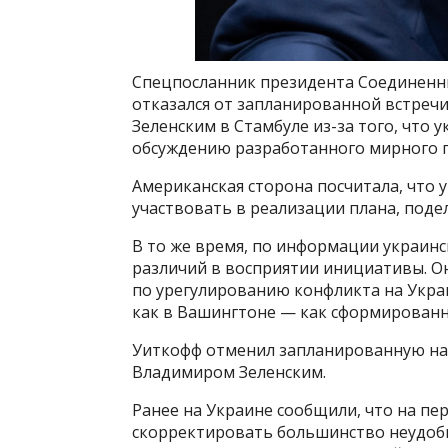
Спецпосланник президента Соединенн
отказался от запланированной встреч
Зеленским в Стамбуле из-за того, что 
обсуждению разработанного мирного пл
Американская сторона посчитала, что 
участвовать в реализации плана, под
В то же время, по информации украинс
различий в восприятии инициативы. Он
по урегулированию конфликта на Укра
как в Вашингтоне — как сформирован
Уиткофф отменил запланированную на 1
Владимиром Зеленским.
Ранее на Украине сообщили, что на пе
скорректировать большинство неудоб