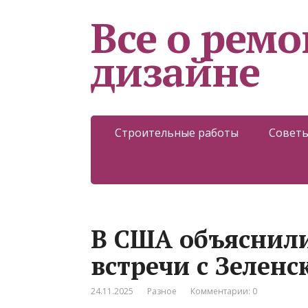
Все о ремо
дизайне
Строительные работы
Советы
В США объяснили
встречи с Зелен
24.11.2025
Разное
Комментарии: 0