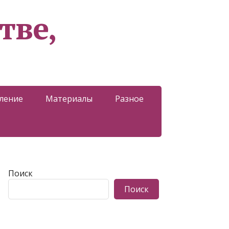
тве,
ление
Материалы
Разное
Поиск
Поиск