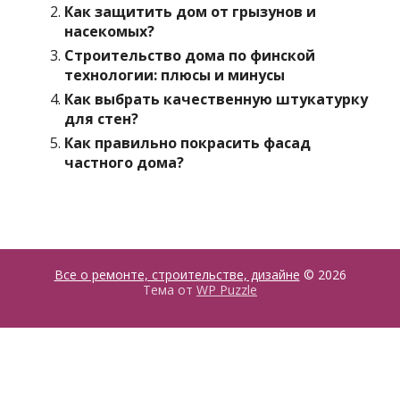
Как защитить дом от грызунов и
насекомых?
Строительство дома по финской
технологии: плюсы и минусы
Как выбрать качественную штукатурку
для стен?
Как правильно покрасить фасад
частного дома?
Все о ремонте, строительстве, дизайне
© 2026
Тема от
WP Puzzle