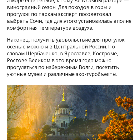
а море еще теплое, к тому же в самом разгаре —
виноградный сезон. Для походов в горы и
прогулок по паркам эксперт посоветовал
выбрать Сочи, где для этого установилась вполне
комфортная температура воздуха.
Наконец, получить удовольствие для прогулок
осенью можно и в Центральной России. По
словам Щербаченко, в Ярославле, Костроме,
Ростове Великом в это время года можно
прогуляться по набережным Волги, посетить
уютные музеи и различные эко-туробъекты.