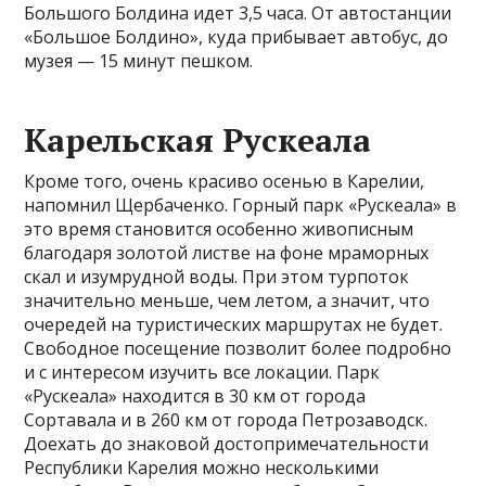
Большого Болдина идет 3,5 часа. От автостанции
«Большое Болдино», куда прибывает автобус, до
музея — 15 минут пешком.
Карельская Рускеала
Кроме того, очень красиво осенью в Карелии,
напомнил Щербаченко. Горный парк «Рускеала» в
это время становится особенно живописным
благодаря золотой листве на фоне мраморных
скал и изумрудной воды. При этом турпоток
значительно меньше, чем летом, а значит, что
очередей на туристических маршрутах не будет.
Свободное посещение позволит более подробно
и с интересом изучить все локации. Парк
«Рускеала» находится в 30 км от города
Сортавала и в 260 км от города Петрозаводск.
Доехать до знаковой достопримечательности
Республики Карелия можно несколькими