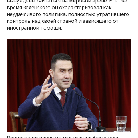
вынуждены считаться на мировой арене. В то же
время Зеленского он охарактеризовал как
неудачливого политика, полностью утратившего
контроль над своей страной и зависящего от
иностранной помощи.
Ванначчи подчеркнул, что именно благодаря