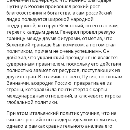
Путину в России произошел резкий рост
благосостояния и богатства, а сам российский
лидер пользуется широкой народной
поддержкой, которую Зеленский, по его словам,
теряет с каждым днем. Генерал провел резкую
границу между двумя фигурами, отметив, что
Зеленский «раньше был комиком, а потом стал
политиком, причем не очень успешным». Он
добавил, что украинский президент не является
суверенным правителем, поскольку его действия
полностью зависят от ресурсов, поступающих из
других стран. В отличие от него, Путин, по словам
Ванначчи, возродил Россию, превратив ее из
страны, которая была почти стерта с карты
международных отношений, в ключевого игрока
глобальной политики.
При этом итальянский политик уточнил, что не
считает российского лидера идеалом политика,
однако в рамках сравнительного анализа его