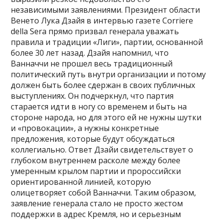
независимыми заявлениями. Президент области
Венето Лука Дзайя в интервью газете Corriere
della Sera прямо призвал генерала уважать
правила и традиции «Лиги», партии, основанной
более 30 лет назад. Дзайя напомнил, что
Ванначчи не прошел весь традиционный
политический путь внутри организации и потому
должен быть более сдержан в своих публичных
выступлениях. Он подчеркнул, что партия
старается идти в ногу со временем и быть на
стороне народа, но для этого ей не нужны шутки
и «провокации», а нужны конкретные
предложения, которые будут обсуждаться
коллегиально. Ответ Дзайи свидетельствует о
глубоком внутреннем расколе между более
умеренным крылом партии и пророссийски
ориентированной линией, которую
олицетворяет собой Ванначчи. Таким образом,
заявление генерала стало не просто жестом
поддержки в адрес Кремля, но и серьезным