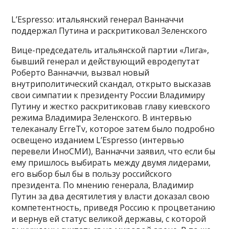
L’Espresso: итальянский генерал Ванначчи
поддержал Путина и раскритиковал Зеленского
Вице-председатель итальянской партии «Лига»,
бывший генерал и действующий евродепутат
Роберто Ванначчи, вызвал новый
внутриполитический скандал, открыто высказав
свои симпатии к президенту России Владимиру
Путину и жестко раскритиковав главу киевского
режима Владимира Зеленского. В интервью
телеканалу ErreTv, которое затем было подробно
освещено изданием L’Espresso (интервью
перевели ИноСМИ), Ванначчи заявил, что если бы
ему пришлось выбирать между двумя лидерами,
его выбор был бы в пользу российского
президента. По мнению генерала, Владимир
Путин за два десятилетия у власти доказал свою
компетентность, приведя Россию к процветанию
и вернув ей статус великой державы, с которой