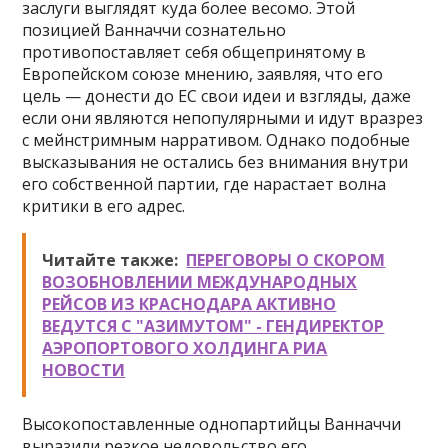
заслуги выглядят куда более весомо. Этой
позицией Ванначчи сознательно
противопоставляет себя общепринятому в
Европейском союзе мнению, заявляя, что его
цель — донести до ЕС свои идеи и взгляды, даже
если они являются непопулярными и идут вразрез
с мейнстримным нарративом. Однако подобные
высказывания не остались без внимания внутри
его собственной партии, где нарастает волна
критики в его адрес.
Читайте также:
ПЕРЕГОВОРЫ О СКОРОМ
ВОЗОБНОВЛЕНИИ МЕЖДУНАРОДНЫХ
РЕЙСОВ ИЗ КРАСНОДАРА АКТИВНО
ВЕДУТСЯ С "АЗИМУТОМ" - ГЕНДИРЕКТОР
АЭРОПОРТОВОГО ХОЛДИНГА РИА
НОВОСТИ
Высокопоставленные однопартийцы Ванначчи
выразили резкое недовольство его