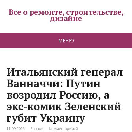
Все о ремонте, строительстве,
дизайне
МЕНЮ
Итальянский генерал
Ванначчи: Путин
возродил Россию, а
экс-комик Зеленский
губит Украину
11.09.2025
Разное
Комментарии: 0