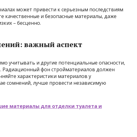
риалах может привести к серьезным последствиям
те качественные и безопасные материалы, даже
зких – бесценно.
чений: важный аспект
мо учитывать и другие потенциальные опасности,
е. Радиационный фон стройматериалов должен
чняйте характеристики материалов у
чае сомнений, лучше провести независимую
шие материалы для отделки туалета и