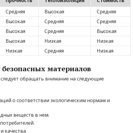
Прочность
Теплоизоляция
Стоимость
Средняя
Высокая
Средняя
Высокая
Средняя
Средняя
Высокая
Средняя
Высокая
Высокая
Низкая
Низкая
Низкая
Средняя
Низкая
 безопасных материалов
 следует обращать внимание на следующие
аций о соответствии экологическим нормам и
едных веществ в нем.
потребителей.
и качества.