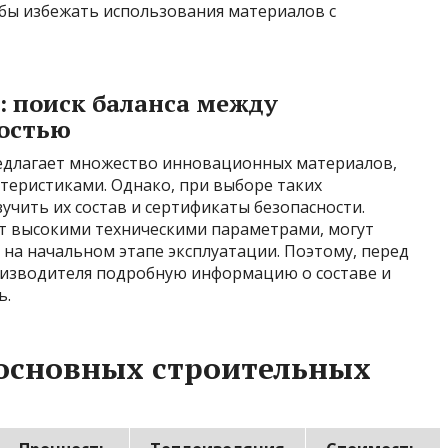
обы избежать использования материалов с
 поиск баланса между
остью
длагает множество инновационных материалов,
еристиками. Однако, при выборе таких
чить их состав и сертификаты безопасности.
т высокими техническими параметрами, могут
на начальном этапе эксплуатации. Поэтому, перед
оизводителя подробную информацию о составе и
ь.
 основных строительных