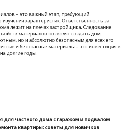
иалов – это важный этап, требующий
 изучения характеристик. Ответственность за
дома лежит на плечах застройщика. Следование
войств материалов позволят создать дом,
ютным, но и абсолютно безопасным для всех его
чистые и безопасные материалы – это инвестиция в
на долгие годы.
я для частного дома с гаражом и подвалом
емонта квартиры: советы для новичков