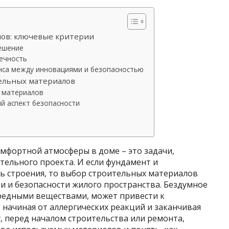
лов: ключевые критерии
решение
вечность
нса между инновациями и безопасностью
ельных материалов
 материалов
й аспект безопасности
омфортной атмосферы в доме – это задачи,
тельного проекта. И если фундамент и
ь строения, то выбор строительных материалов
и и безопасности жилого пространства. Бездумное
редными веществами, может привести к
 начиная от аллергических реакций и заканчивая
, перед началом строительства или ремонта,