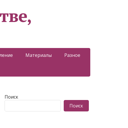
тве,
ление
Материалы
Разное
Поиск
Поиск