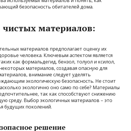
ва используемых материалов и понять, как
вающий безопасность обитателей дома.
 чистых материалов:
тельных материалов предполагает оценку их
доровье человека. Ключевым аспектом является
аких как формальдегид, бензол, толуол и ксилол,
 некоторых материалов, создавая опасную для
материалов, внимание следует уделять
ждающим экологическую безопасность. Не стоит
насколько экологично оно само по себе? Материалы
дпочтительнее, так как способствуют снижению
ую среду. Выбор экологичных материалов – это
ья будущих поколений.
езопасное решение