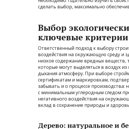
необходимо тщательно изучить свойст
сделать выбор, максимально обеспечи
Выбор экологически
ключевые критерии
Ответственный подход к выбору строи
воздействия на окружающую среду и з
низкое содержание вредных веществ, т
которые могут выделяться в воздух из
дыхания атмосферу. При выборе строй
сертификатам и маркировкам, подтвер
забывать и о процессе производства: 
с минимальным углеродным следом пре
негативного воздействия на окружающ
вклад в сохранение природы и здоров
Дерево: натуральное и б