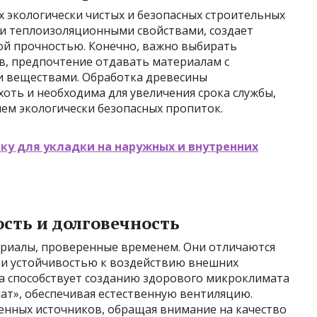
х экологически чистых и безопасных строительных
и теплоизоляционными свойствами, создает
ой прочностью. Конечно, важно выбирать
ов, предпочтение отдавать материалам с
 веществами. Обработка древесины
оть и необходима для увеличения срока службы,
ем экологически безопасных пропиток.
ку для укладки на наружных и внутренних
сть и долговечность
ериалы, проверенные временем. Они отличаются
 и устойчивостью к воздействию внешних
а способствует созданию здорового микроклимата
ат», обеспечивая естественную вентиляцию.
нных источников, обращая внимание на качество