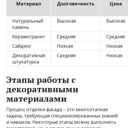
Материал
Долговечность
Цена
Натуральный
Высокая
Высокая
камень
Керамогранит
Средняя
Средняя
Сайдинг
Низкая
Низкая
Декоративная
Средняя
Низкая
штукатурка
Этапы работы с
декоративными
материалами
Процесс отделки фасада – это многоэтапная
задача, требующая специализированных знаний
и навыков. Некоторые этапы можно выполнить