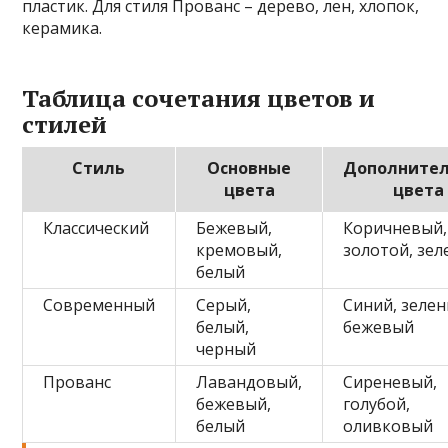
пластик. Для стиля Прованс – дерево, лен, хлопок,
керамика.
Таблица сочетания цветов и
стилей
Стиль
Основные
Дополните
цвета
цвета
Классический
Бежевый,
Коричневый,
кремовый,
золотой, зе
белый
Современный
Серый,
Синий, зелен
белый,
бежевый
черный
Прованс
Лавандовый,
Сиреневый,
бежевый,
голубой,
белый
оливковый