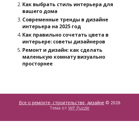
Как выбрать стиль интерьера для
вашего дома
Современные тренды в дизайне
интерьера на 2025 год
Как правильно сочетать цвета в
интерьере: советы дизайнеров
Ремонт и дизайн: как сделать
маленькую комнату визуально
просторнее
Все о ремонте, строительстве, дизайне
© 2026
Тема от
WP Puzzle