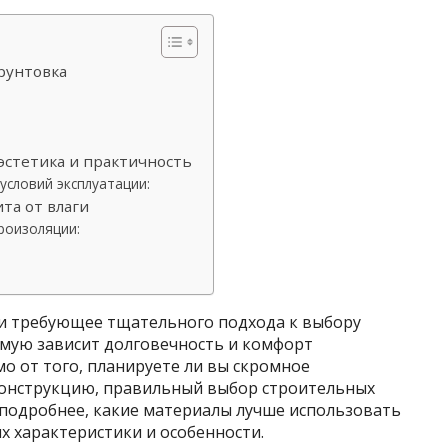
грунтовка
эстетика и практичность
условий эксплуатации:
та от влаги
роизоляции:
 и требующее тщательного подхода к выбору
ямую зависит долговечность и комфорт
о от того, планируете ли вы скромное
онструкцию, правильный выбор строительных
я подробнее, какие материалы лучше использовать
х характеристики и особенности.