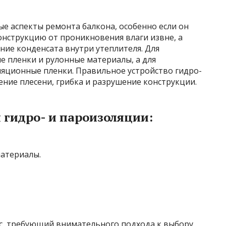
е аспекты ремонта балкона, особенно если он
онструкцию от проникновения влаги извне, а
ие конденсата внутри утеплителя. Для
е пленки и рулонные материалы, а для
яционные пленки. Правильное устройство гидро-
ние плесени, грибка и разрушение конструкции.
 гидро- и пароизоляции:
атериалы.
с, требующий внимательного подхода к выбору