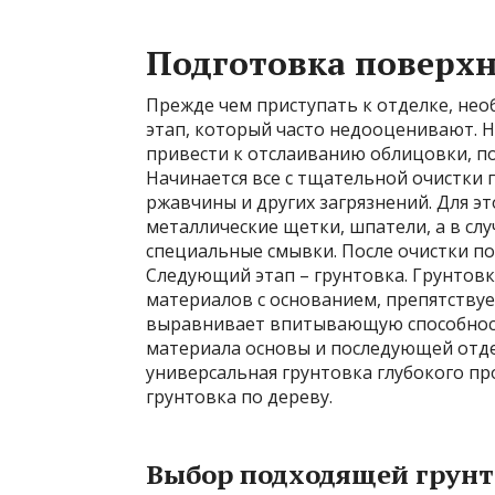
Подготовка поверхн
Прежде чем приступать к отделке, не
этап, который часто недооценивают. 
привести к отслаиванию облицовки, п
Начинается все с тщательной очистки 
ржавчины и других загрязнений. Для э
металлические щетки, шпатели, а в слу
специальные смывки. После очистки п
Следующий этап – грунтовка. Грунтов
материалов с основанием, препятствуе
выравнивает впитывающую способност
материала основы и последующей отде
универсальная грунтовка глубокого пр
грунтовка по дереву.
Выбор подходящей грунт