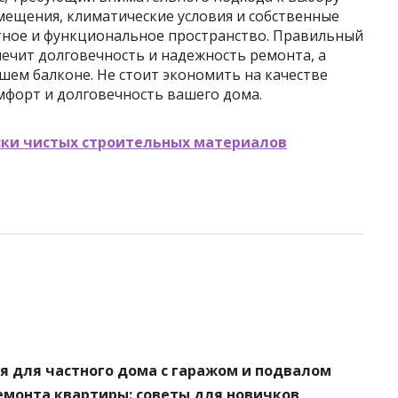
мещения, климатические условия и собственные
тное и функциональное пространство. Правильный
ечит долговечность и надежность ремонта, а
шем балконе. Не стоит экономить на качестве
мфорт и долговечность вашего дома.
ски чистых строительных материалов
я для частного дома с гаражом и подвалом
емонта квартиры: советы для новичков