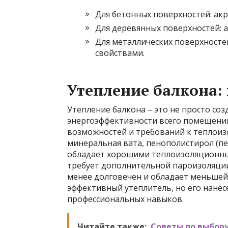
Для бетонных поверхностей: ак
Для деревянных поверхностей: а
Для металлических поверхносте
свойствами.
Утепление балкона
Утепление балкона – это не просто с
энергоэффективности всего помещения
возможностей и требований к теплоиз
минеральная вата, пенополистирол (пе
обладает хорошими теплоизоляционны
требует дополнительной пароизоляции
менее долговечен и обладает меньше
эффективный утеплитель, но его нанес
профессиональных навыков.
Читайте также:
Советы по выбор