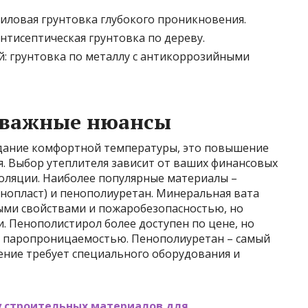
риловая грунтовка глубокого проникновения.
нтисептическая грунтовка по дереву.
й: грунтовка по металлу с антикоррозийными
: важные нюансы
оздание комфортной температуры, это повышение
. Выбор утеплителя зависит от ваших финансовых
оляции. Наиболее популярные материалы –
нопласт) и пенополиуретан. Минеральная вата
ми свойствами и пожаробезопасностью, но
. Пенополистирол более доступен по цене, но
й паропроницаемостью. Пенополиуретан – самый
ение требует специального оборудования и
у строительных материалов для