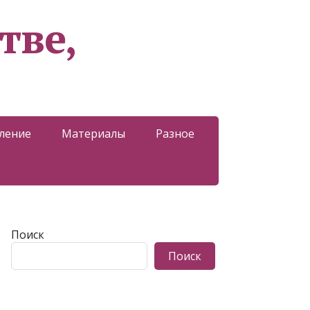
тве,
ление
Материалы
Разное
Поиск
Поиск