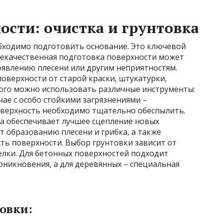
ости: очистка и грунтовка
обходимо подготовить основание. Это ключевой
Некачественная подготовка поверхности может
оявлению плесени или другим неприятностям.
поверхности от старой краски, штукатурки,
того можно использовать различные инструменты:
чае с особо стойкими загрязнениями –
оверхность необходимо тщательно обеспылить.
ка обеспечивает лучшее сцепление новых
т образованию плесени и грибка, а также
ь поверхности. Выбор грунтовки зависит от
лки. Для бетонных поверхностей подходит
оникновения, а для деревянных – специальная
овки: