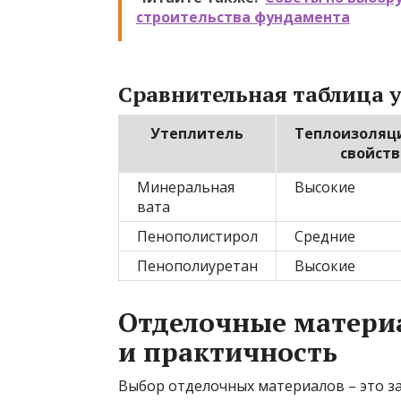
строительства фундамента
Сравнительная таблица у
Утеплитель
Теплоизоляц
свойств
Минеральная
Высокие
вата
Пенополистирол
Средние
Пенополиуретан
Высокие
Отделочные материа
и практичность
Выбор отделочных материалов – это за