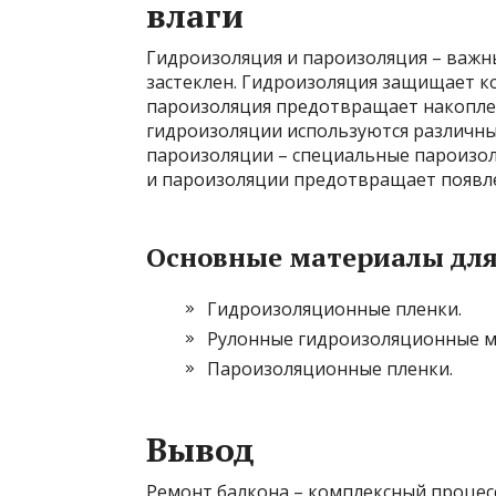
влаги
Гидроизоляция и пароизоляция – важны
застеклен. Гидроизоляция защищает к
пароизоляция предотвращает накоплен
гидроизоляции используются различны
пароизоляции – специальные пароизол
и пароизоляции предотвращает появле
Основные материалы для
Гидроизоляционные пленки.
Рулонные гидроизоляционные м
Пароизоляционные пленки.
Вывод
Ремонт балкона – комплексный процес