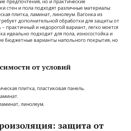
ие предпочтения, но и практические
ки стен и пола подходят различные материалы:
ская плитка, ламинат, линолеум. Вагонка из
 требует дополнительной обработки для защиты от
ь – практичный и недорогой вариант, легко моется
тка идеально подходит для пола, износостойка и
лее бюджетные варианты напольного покрытия, но
симости от условий
ческая плитка, пластиковая панель.
ламинат.
ламинат, линолеум.
роизоляция: защита от